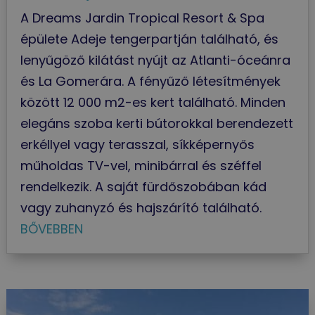
A Dreams Jardin Tropical Resort & Spa
épülete Adeje tengerpartján található, és
lenyűgöző kilátást nyújt az Atlanti-óceánra
és La Gomerára. A fényűző létesítmények
között 12 000 m2-es kert található. Minden
elegáns szoba kerti bútorokkal berendezett
erkéllyel vagy terasszal, síkképernyős
műholdas TV-vel, minibárral és széffel
rendelkezik. A saját fürdőszobában kád
vagy zuhanyzó és hajszárító található.
BŐVEBBEN