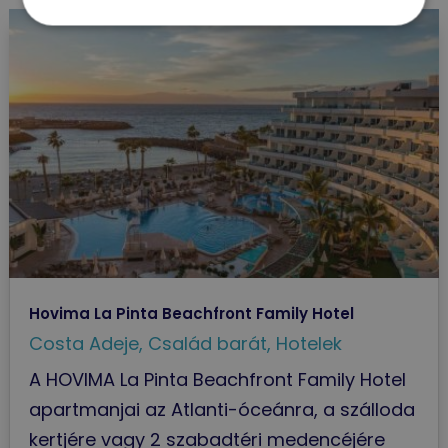
Hovima La Pinta Beachfront Family Hotel
Costa Adeje
,
Család barát
,
Hotelek
A HOVIMA La Pinta Beachfront Family Hotel
apartmanjai az Atlanti-óceánra, a szálloda
kertjére vagy 2 szabadtéri medencéjére