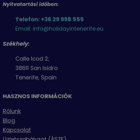
Nyitvatartási időben:
Telefon: +36 29 998 555
Email: info@holidayintenerife.eu
Székhely:
Calle Icod 2;
38611 San Isidro
Tenerife, Spain
HASZNOS INFORMÁCIÓK
Rólunk
Blog
Kapcsolat
Üzletszabályzat (ÁSZF)