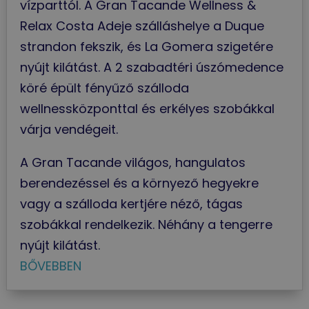
vízparttól. A Gran Tacande Wellness &
Relax Costa Adeje szálláshelye a Duque
strandon fekszik, és La Gomera szigetére
nyújt kilátást. A 2 szabadtéri úszómedence
köré épült fényűző szálloda
wellnessközponttal és erkélyes szobákkal
várja vendégeit.
A Gran Tacande világos, hangulatos
berendezéssel és a környező hegyekre
vagy a szálloda kertjére néző, tágas
szobákkal rendelkezik. Néhány a tengerre
nyújt kilátást.
BŐVEBBEN