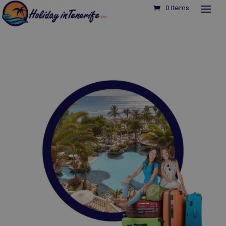
0 Items