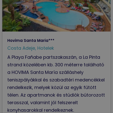
Hovima Santa Maria***
Costa Adeje
,
Hotelek
A Playa Fañabe partszakaszán, a La Pinta
strand közelében kb. 300 méterre található
a HOVIMA Santa María szálláshely
teniszpályákkal és szabadtéri medencékkel
rendelkezik, melyek közül az egyik fűtött
télen. Az apartmanok és stúdiók bútorozott
terasszal, valamint jól felszerelt
konyhasarokkal rendelkeznek.