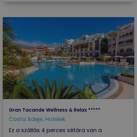
Gran Tacande Wellness & Relax *****
Costa Adeje
,
Hotelek
Ez a szállás 4 perces sétára van a