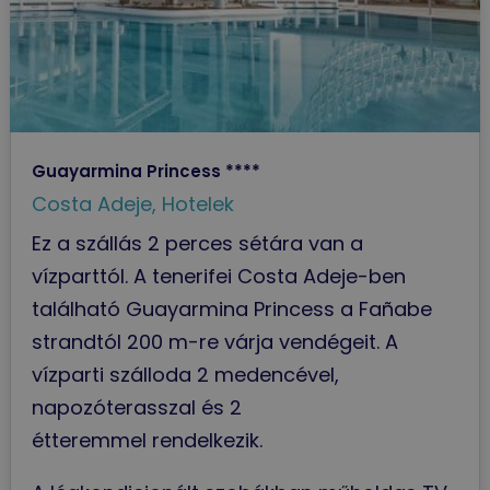
Guayarmina Princess ****
Costa Adeje
,
Hotelek
Ez a szállás 2 perces sétára van a
vízparttól. A tenerifei Costa Adeje-ben
található Guayarmina Princess a Fañabe
strandtól 200 m-re várja vendégeit. A
vízparti szálloda 2 medencével,
napozóterasszal és 2
étteremmel rendelkezik.