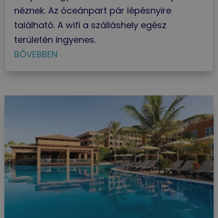
néznek. Az óceánpart pár lépésnyire
található. A wifi a szálláshely egész
területén ingyenes.
BŐVEBBEN