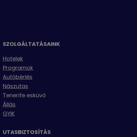
SZOLGÁLTATÁSAINK
Hotelek
Programok
Autóbérlés
Nászutas
Tenerife esküvő
Állás
GYIK
UTASBIZTOSÍTÁS