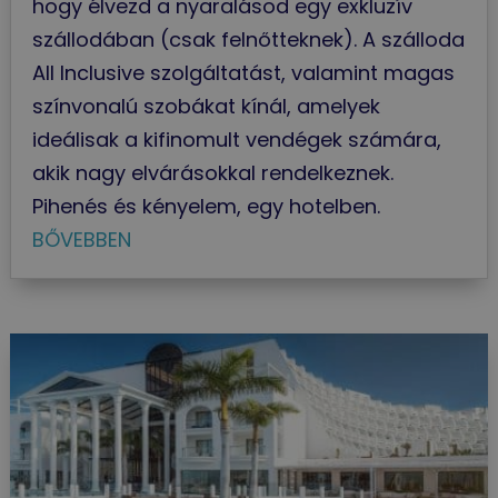
hogy élvezd a nyaralásod egy exkluzív
szállodában (csak felnőtteknek). A szálloda
All Inclusive szolgáltatást, valamint magas
színvonalú szobákat kínál, amelyek
ideálisak a kifinomult vendégek számára,
akik nagy elvárásokkal rendelkeznek.
Pihenés és kényelem, egy hotelben.
BŐVEBBEN