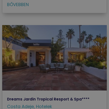
BŐVEBBEN
Dreams Jardin Tropical Resport & Spa****
Costa Adeje
,
Hotelek