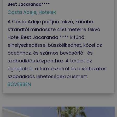
Best Jacaranda****
Costa Adeje
,
Hotelek
A Costa Adeje partján fekvő, Fañabé
strandtól mindössze 450 méterre fekvő
Hotel Best Jacaranda **** kitűnő
elhelyezkedéssel büszkélkedhet, közel az
óceánhoz, és számos bevásárló- és
szabadidős központhoz. A terület az
éghajlatról, a természetről és a változatos
szabadidős lehetőségekről ismert.
BŐVEBBEN