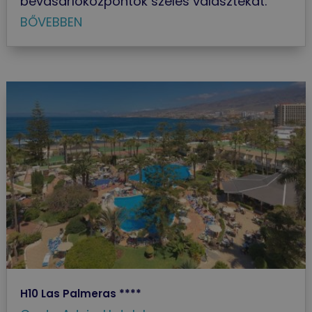
bevásárlóközpontok széles választékát.
BŐVEBBEN
H10 Las Palmeras ****