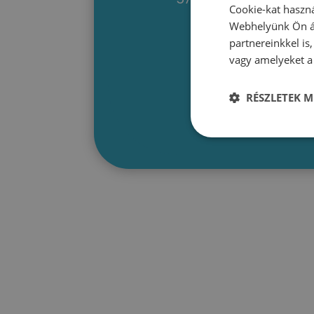
Cookie-kat haszná
Webhelyünk Ön ál
partnereinkkel is
vagy amelyeket a 
RÉSZLETEK M