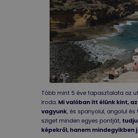
Több mint 5 éve tapasztalata az ut
iroda.
Mi valóban itt élünk kint, 
vagyunk
, és spanyolul, angolul é
sziget minden egyes pontját,
tudju
képekről, hanem mindegyikben j