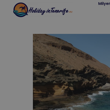
Milye