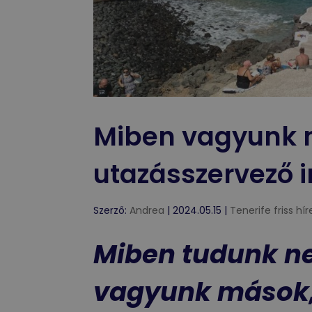
Miben vagyunk m
utazásszervező 
Szerző:
Andrea
|
2024.05.15
|
Tenerife friss hír
Miben tudunk ne
vagyunk mások,