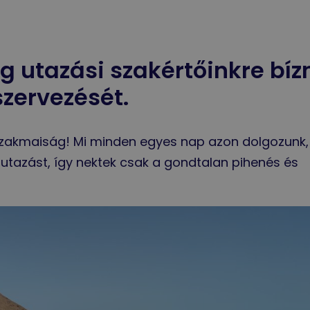
g utazási szakértőinkre bíz
zervezését.
 szakmaiság! Mi minden egyes nap azon dolgozunk,
tazást, így nektek csak a gondtalan pihenés és