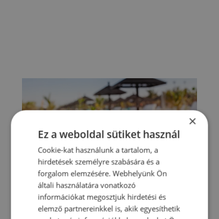
×
Ez a weboldal sütiket használ
Cookie-kat használunk a tartalom, a
hirdetések személyre szabására és a
forgalom elemzésére. Webhelyünk Ön
általi használatára vonatkozó
információkat megosztjuk hirdetési és
elemző partnereinkkel is, akik egyesíthetik
Napsütéses Karácsony Tenerife szigetén