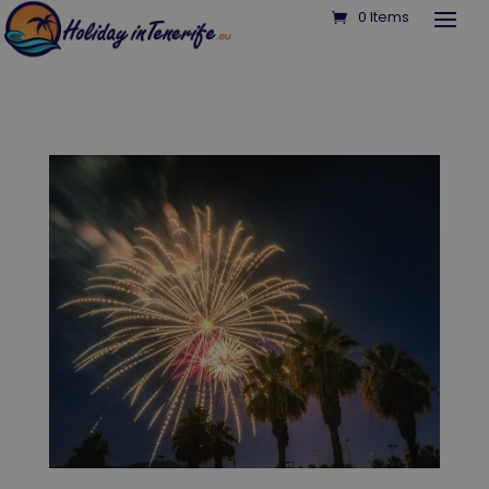
0 Items