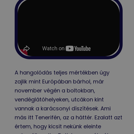
A hangolódás teljes mértékben úgy
zajlik mint Európában bárhol, már
november végén a boltokban,
vendéglátóhelyeken, utcákon kint
vannak a karácsonyi díszítések. Ami
más itt Tenerifén, az a háttér. Ezalatt azt
értem, hogy kicsit nekünk eleinte