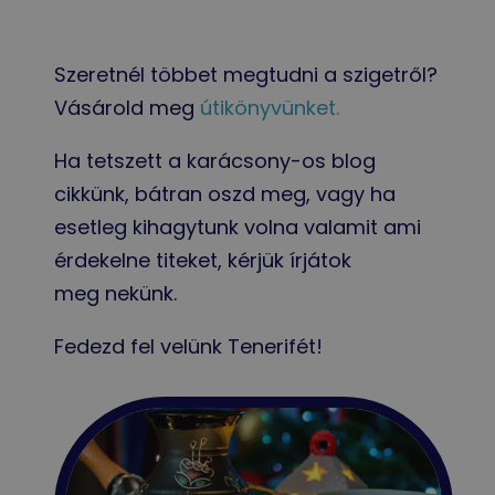
Szeretnél többet megtudni a szigetről?
Vásárold meg
útikönyvünket.
Ha tetszett a karácsony-os blog
cikkünk, bátran oszd meg, vagy ha
esetleg kihagytunk volna valamit ami
érdekelne titeket, kérjük írjátok
meg nekünk.
Fedezd fel velünk Tenerifét!