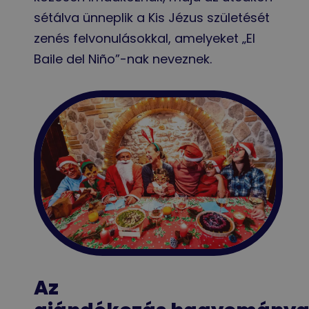
sétálva ünneplik a Kis Jézus születését
zenés felvonulásokkal, amelyeket „El
Baile del Niño”-nak neveznek.
Az