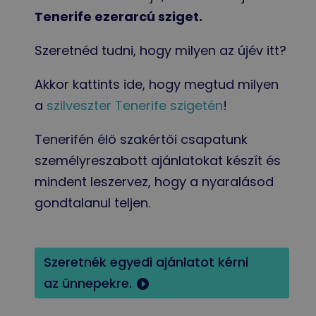
Tenerife ezerarcú sziget.
Szeretnéd tudni, hogy milyen az újév itt?
Akkor kattints ide, hogy megtud milyen
a
szilveszter Tenerife szigetén
!
Tenerifén élő szakértői csapatunk
személyreszabott ajánlatokat készít és
mindent leszervez, hogy a nyaralásod
gondtalanul teljen.
Szeretnék egyedi ajánlatot kérni
az ünnepekre.