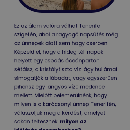
Ez az álom valóra válhat Tenerife
szigetén, ahol a ragyogó napsütés még
az ünnepek alatt sem hagy cserben.
Képzeld el, hogy a hideg téli napok
helyett egy csodás óceánparton
sétálsz, a kristálytiszta víz lágy hullámai
simogatják a lábadat, vagy egyszerűen
pihensz egy langyos vízű medence
mellett. Mielőtt belemerülnénk, hogy
milyen is a karácsonyi ünnep Tenerifén,
válaszoljuk meg a kérdést, amelyet
sokan feltesznek:
milyen az