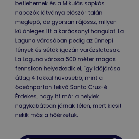
betlehemek és a Mikulás sapkás
napozók látványa először talán
meglepő, de gyorsan rájössz, milyen
különleges itt a karácsonyi hangulat. La
Laguna városában pedig az ünnepi
fények és séták igazán varázslatosak.
La Laguna városa 500 méter magas
fennsíkon helyezkedik el, így időjárása
átlag 4 fokkal hűvösebb, mint a
óceánparton fekvő Santa Cruz-é.
Érdekes, hogy itt már a helyiek
nagykabátban járnak télen, mert kicsit
nekik más a hőérzetük.