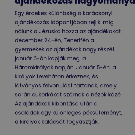
ajándékozás hagyománya
Egy érdekes különbség a karácsonyi
ajándékozás időpontjában rejlik: míg
nálunk a Jézuska hozza az ajándékokat
december 24-én, Tenerifén a
gyermekek az ajándékok nagy részét
január 6-án kapják meg, a
Háromkirályok napján. Január 5-én, a
királyok teveháton érkeznek, és
látványos felvonulást tartanak, amely
során cukorkákat szórnak a nézők közé.
Az ajándékok kibontása után a
családok egy különleges péksüteményt,
a királyok kalácsát fogyasztják.