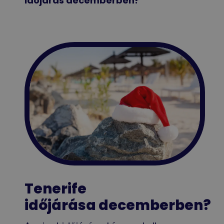
időjárás decemberben?
Tenerife
időjárása decemberben?