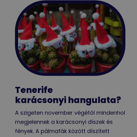
Tenerife
karácsonyi hangulata?
A szigeten november végétől mindenhol
megjelennek a karácsonyi díszek és
fények. A pálmafák között díszített