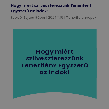
Hogy miért szilveszterezzünk Tenerifén?
Egyszerű az indok!
Szerző:
Sajtos Gábor
|
2024.11.19
|
Tenerife ünnepek
Hogy miért
szilveszterezzünk
Tenerifén? Egyszerű
az indok!