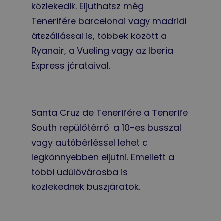
közlekedik. Eljuthatsz még
Tenerifére barcelonai vagy madridi
átszállással is, többek között a
Ryanair, a Vueling vagy az Iberia
Express járataival.
Santa Cruz de Tenerifére a Tenerife
South repülőtérről a 10-es busszal
vagy autóbérléssel lehet a
legkönnyebben eljutni. Emellett a
többi üdülővárosba is
közlekednek buszjáratok.