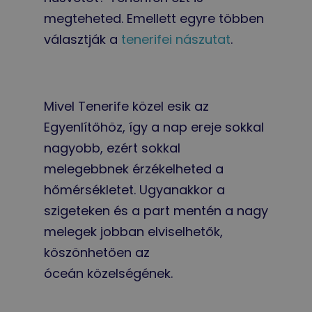
megteheted. Emellett egyre többen
választják a
tenerifei nászutat
.
Mivel Tenerife közel esik az
Egyenlítőhöz, így a nap ereje sokkal
nagyobb, ezért sokkal
melegebbnek érzékelheted a
hőmérsékletet. Ugyanakkor a
szigeteken és a part mentén a nagy
melegek jobban elviselhetők,
köszönhetően az
óceán közelségének.