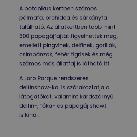
A botanikus kertben számos
pálmafa, orchidea és sárkányfa
található. Az állatkertben több mint
300 papagájfajtát figyelhettek meg,
emellett pingvinek, delfinek, gorillák,
csimpánzok, fehér tigrisek és még
számos más állatfaj is látható itt.
A Loro Parque rendszeres
delfinshow-kal is szórakoztatja a
látogatókat, valamint kardszárnyú
delfin-, fóka- és papagáj showt
is kínál.