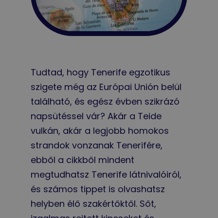
Tudtad, hogy Tenerife egzotikus
szigete még az Európai Unión belül
található, és egész évben szikrázó
napsütéssel vár? Akár a Teide
vulkán, akár a legjobb homokos
strandok vonzanak Tenerifére,
ebből a cikkből mindent
megtudhatsz Tenerife látnivalóiról,
és számos tippet is olvashatsz
helyben élő szakértőktől. Sőt,