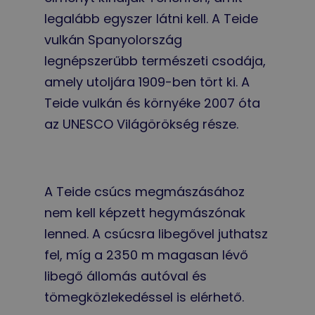
legalább egyszer látni kell. A Teide
vulkán Spanyolország
legnépszerűbb természeti csodája,
amely utoljára 1909-ben tört ki. A
Teide vulkán és környéke 2007 óta
az UNESCO Világörökség része.
A Teide csúcs megmászásához
nem kell képzett hegymászónak
lenned. A csúcsra libegővel juthatsz
fel, míg a 2350 m magasan lévő
libegő állomás autóval és
tömegközlekedéssel is elérhető.