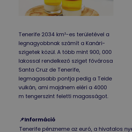
Tenerife 2034 km²-es területével a
legnagyobbnak számít a Kanári-
szigetek közül. A több mint 900, 000
lakossal rendelkező sziget fővárosa
Santa Cruz de Tenerife,
legmagasabb pontja pedig a Teide
vulkán, ami majdnem eléri a 4000
m tengerszint feletti magasságot.
📌Információ
Tenerife pénzneme az euró, a hivatalos nye