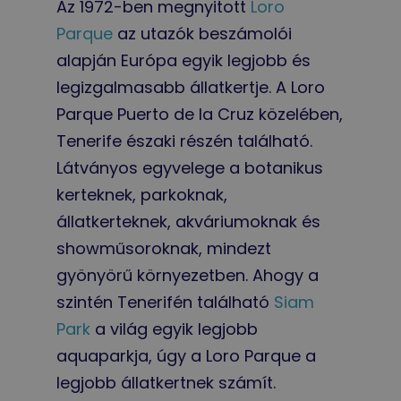
Az 1972-ben megnyitott
Loro
Parque
az utazók beszámolói
alapján Európa egyik legjobb és
legizgalmasabb állatkertje. A Loro
Parque Puerto de la Cruz közelében,
Tenerife északi részén található.
Látványos egyvelege a botanikus
kerteknek, parkoknak,
állatkerteknek, akváriumoknak és
showműsoroknak, mindezt
gyönyörű környezetben. Ahogy a
szintén Tenerifén található
Siam
Park
a világ egyik legjobb
aquaparkja, úgy a Loro Parque a
legjobb állatkertnek számít.