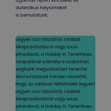
izgalmas rejtett kincseket és
autentikus helyszíneket
is bemutatunk.
Legyen szó nászútról, családi
kikapcsolódásról vagy luxus
pihenésről, a Holiday in Tenerife.eu
csapatával személyre szabottan
segítünk megvalósítani tenerifei
álomutazásod minden részletét,
hogy az valóban feltöltődés legyen!
Legyen szó nászútról, családi
kikapcsolódásról vagy luxus
pihenésről, a Holiday in Tenerife.eu