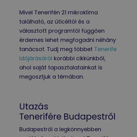
Mivel Tenerifén 21 mikroklíma
található, az úticéltól és a
választott programtól függően
érdemes lehet megfogadni néhány
tanácsot. Tudj meg többet
Tenerife
időjárásáról
korábbi cikkünkből,
ahol saját tapasztalatainkat is
megosztjuk a témában.
Utazás
Tenerifére Budapestről
Budapestről a legkönnyebben