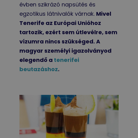
évben szikrázó napsütés és
egzotikus látnivalók várnak.
Mivel
Tenerife az Európai Unióhoz
tartozik, ezért sem útlevélre, sem
vízumra nincs szükséged. A
magyar személyi igazolványod
elegendő a
tenerifei
beutazáshoz
.