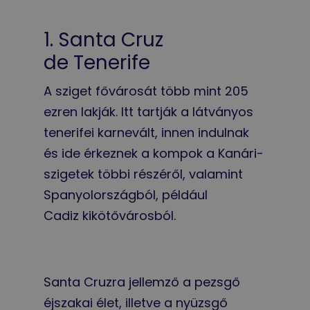
1. Santa Cruz
de Tenerife
A sziget fővárosát több mint 205
ezren lakják. Itt tartják a látványos
tenerifei karnevált
, innen indulnak
és ide érkeznek a kompok a Kanári-
szigetek többi részéről, valamint
Spanyolországból, például
Cadiz kikötővárosból.
Santa Cruzra jellemző a pezsgő
éjszakai élet, illetve a nyüzsgő