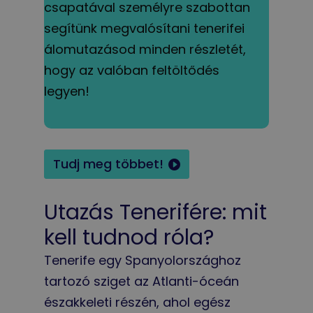
csapatával személyre szabottan
segítünk megvalósítani tenerifei
álomutazásod minden részletét,
hogy az valóban feltöltődés
legyen!
Tudj meg többet!
Utazás Tenerifére: mit
kell tudnod róla?
Tenerife egy Spanyolországhoz
tartozó sziget az Atlanti-óceán
északkeleti részén, ahol egész