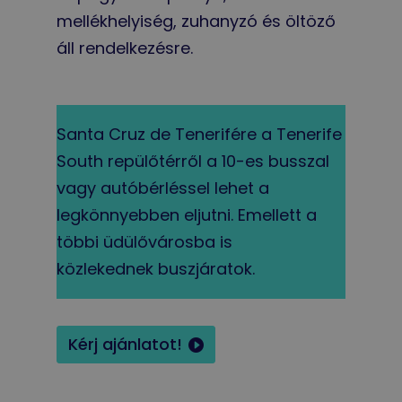
mellékhelyiség, zuhanyzó és öltöző
áll rendelkezésre.
Santa Cruz de Tenerifére a Tenerife
South repülőtérről a 10-es busszal
vagy autóbérléssel lehet a
legkönnyebben eljutni. Emellett a
többi üdülővárosba is
közlekednek buszjáratok.
Kérj ajánlatot!