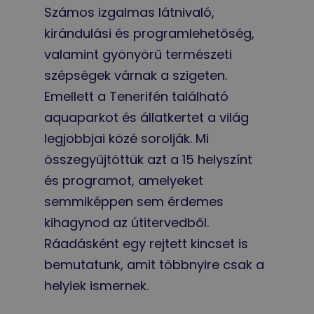
Számos izgalmas látnivaló,
kirándulási és programlehetőség,
valamint gyönyörű természeti
szépségek várnak a szigeten.
Emellett a Tenerifén található
aquaparkot és állatkertet a világ
legjobbjai közé sorolják. Mi
összegyűjtöttük azt a 15 helyszínt
és programot, amelyeket
semmiképpen sem érdemes
kihagynod az útitervedből.
Ráadásként egy rejtett kincset is
bemutatunk, amit többnyire csak a
helyiek ismernek.