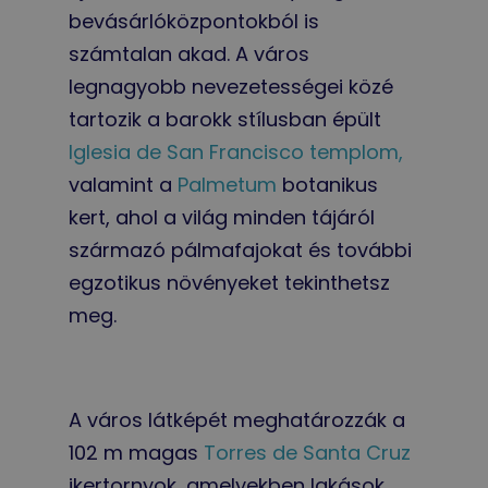
bevásárlóközpontokból is
számtalan akad. A város
legnagyobb nevezetességei közé
tartozik a barokk stílusban épült
Iglesia de San Francisco templom,
valamint a
Palmetum
botanikus
kert, ahol a világ minden tájáról
származó pálmafajokat és további
egzotikus növényeket tekinthetsz
meg.
A város látképét meghatározzák a
102 m magas
Torres de Santa Cruz
ikertornyok, amelyekben lakások