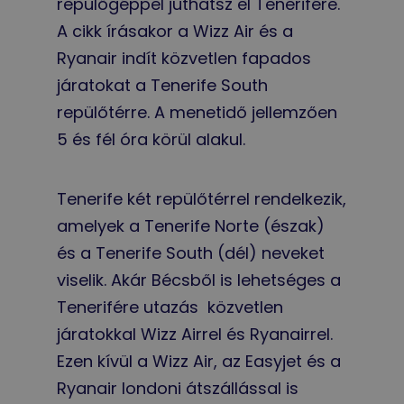
repülőgéppel juthatsz el Tenerifére.
A cikk írásakor a Wizz Air és a
Ryanair indít közvetlen fapados
járatokat a Tenerife South
repülőtérre. A menetidő jellemzően
5 és fél óra körül alakul.
Tenerife két repülőtérrel rendelkezik,
amelyek a Tenerife Norte (észak)
és a Tenerife South (dél) neveket
viselik. Akár Bécsből is lehetséges a
Tenerifére utazás közvetlen
járatokkal Wizz Airrel és Ryanairrel.
Ezen kívül a Wizz Air, az Easyjet és a
Ryanair londoni átszállással is