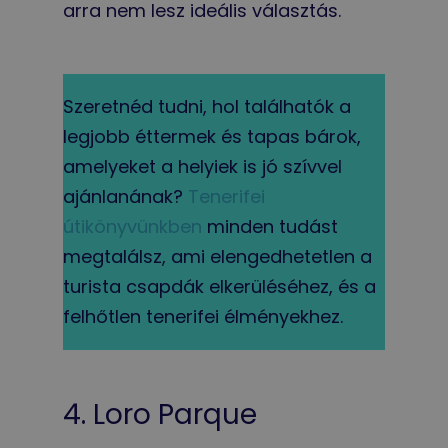
arra nem lesz ideális választás.
Szeretnéd tudni, hol találhatók a
legjobb éttermek és tapas bárok,
amelyeket a helyiek is jó szívvel
ajánlanának?
Tenerifei
útikönyvünkben
minden tudást
megtalálsz, ami elengedhetetlen a
turista csapdák elkerüléséhez, és a
felhőtlen tenerifei élményekhez.
4. Loro Parque