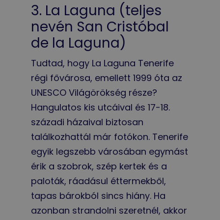
3. La Laguna (teljes
nevén San Cristóbal
de la Laguna)
Tudtad, hogy La Laguna Tenerife
régi fővárosa, emellett 1999 óta az
UNESCO Világörökség része?
Hangulatos kis utcáival és 17-18.
századi házaival biztosan
találkozhattál már fotókon. Tenerife
egyik legszebb városában egymást
érik a szobrok, szép kertek és a
paloták, ráadásul éttermekből,
tapas bárokból sincs hiány. Ha
azonban strandolni szeretnél, akkor