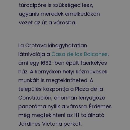
túracipőre is szükséged lesz,
ugyanis meredek emelkedőkön
vezet az út a városba.
La Orotava kihagyhatatlan
látnivalója a
Casa de los Balcones
,
ami egy 1632-ben épült faerkélyes
ház. A környéken helyi kézművesek
munkáit is megtekintheted. A
település központja a Plaza de la
Constitución, ahonnan lenyűgöző
panoráma nyílik a városra. Érdemes
még megtekinteni az itt található
Jardines Victoria parkot.