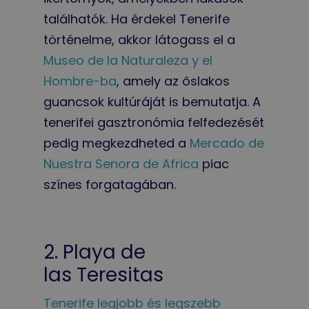
találhatók. Ha érdekel Tenerife
történelme, akkor látogass el a
Museo de la Naturaleza y el
Hombre-ba
, amely az őslakos
guancsok kultúráját is bemutatja. A
tenerifei gasztronómia felfedezését
pedig megkezdheted a
Mercado de
Nuestra Senora de Africa
piac
színes forgatagában.
2. Playa de
las Teresitas
Tenerife legjobb és legszebb