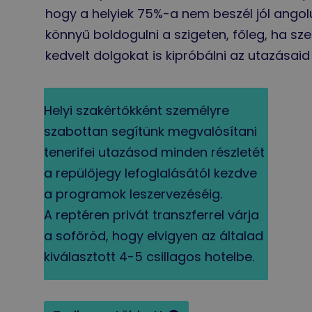
hogy a helyiek 75%-a nem beszél jól angolu
könnyű boldogulni a szigeten, főleg, ha szer
kedvelt dolgokat is kipróbálni az utazásaid
Helyi szakértőkként személyre
szabottan segítünk megvalósítani
tenerifei utazásod minden részletét
a repülőjegy lefoglalásától kezdve
a programok leszervezéséig.
A reptéren privát transzferrel várja
a sofőröd, hogy elvigyen az általad
kiválasztott 4-5 csillagos hotelbe.