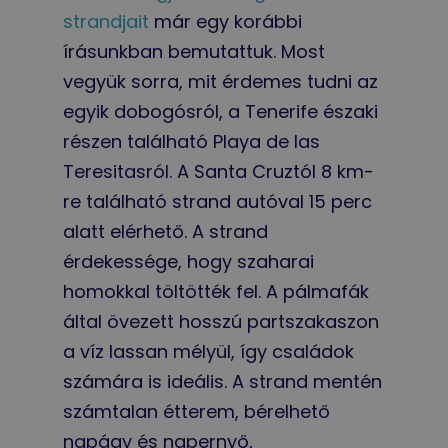
strandjait
már egy korábbi
írásunkban bemutattuk. Most
vegyük sorra, mit érdemes tudni az
egyik dobogósról, a Tenerife északi
részen található Playa de las
Teresitasról. A Santa Cruztól 8 km-
re található strand autóval 15 perc
alatt elérhető. A strand
érdekessége, hogy szaharai
homokkal töltötték fel. A pálmafák
által övezett hosszú partszakaszon
a víz lassan mélyül, így családok
számára is ideális. A strand mentén
számtalan étterem, bérelhető
napágy és napernyő,