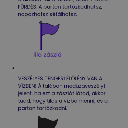
FÜRDÉS. A parton tartózkodhatsz,
napozhatsz sétálhatsz.
VESZÉLYES TENGERI ÉLŐLÉNY VAN A
VÍZBEN! Általában medúzaveszélyt
jelent, ha ezt a zászlót látod, akkor
tudd, hogy tilos a vízbe menni, és a
parton tartózkodni.