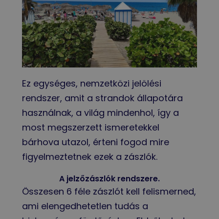
Ez egységes, nemzetközi jelölési
rendszer, amit a strandok állapotára
használnak, a világ mindenhol, így a
most megszerzett ismeretekkel
bárhova utazol, érteni fogod mire
figyelmeztetnek ezek a zászlók.
A jelzőzászlók rendszere.
Összesen 6 féle zászlót kell felismerned,
ami elengedhetetlen tudás a