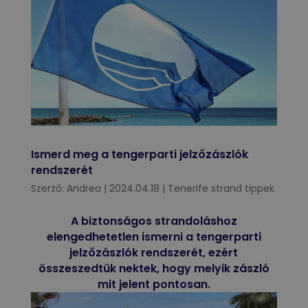
Ismerd meg a tengerparti jelzőzászlók
rendszerét
Szerző:
Andrea
|
2024.04.18
|
Tenerife strand tippek
A biztonságos strandoláshoz
elengedhetetlen ismerni a tengerparti
jelzőzászlók rendszerét, ezért
összeszedtük nektek, hogy melyik zászló
mit jelent pontosan.