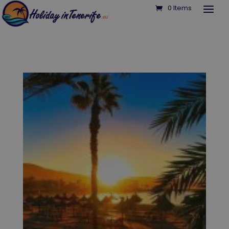
0 Items