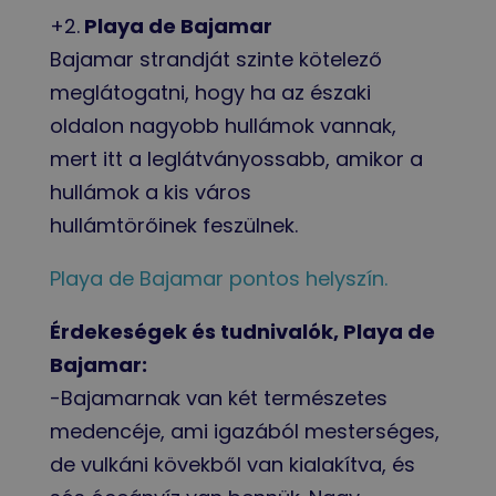
+2.
Playa de Bajamar
Bajamar strandját szinte kötelező
meglátogatni, hogy ha az északi
oldalon nagyobb hullámok vannak,
mert itt a leglátványossabb, amikor a
hullámok a kis város
hullámtörőinek feszülnek.
Playa de Bajamar pontos helyszín.
Érdekeségek és tudnivalók, Playa de
Bajamar:
-Bajamarnak van két természetes
medencéje, ami igazából mesterséges,
de vulkáni kövekből van kialakítva, és