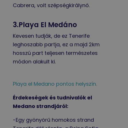
Cabrera, volt szépségkirálynő.
3.Playa El Medáno
Kevesen tudják, de ez Tenerife
leghoszabb partja, ez a majd 2km
hosszú part teljesen természetes
módon alakult ki.
Playa el Medano pontos helyszín.
Érdekeségek és tudnivalók el
Medano strandjáról:
-Egy gyönyörű homokos strand