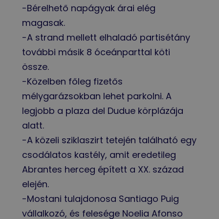
-Bérelhető napágyak árai elég
magasak.
-A strand mellett elhaladó partisétány
további másik 8 óceánparttal köti
össze.
-Közelben főleg fizetős
mélygarázsokban lehet parkolni. A
legjobb a plaza del Dudue körplázája
alatt.
-A közeli sziklaszirt tetején található egy
csodálatos kastély, amit eredetileg
Abrantes herceg épített a XX. század
elején.
-Mostani tulajdonosa Santiago Puig
vállalkozó, és felesége Noelia Afonso