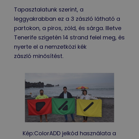
Tapasztalatunk szerint, a
leggyakrabban ez a 3 zászló látható a
partokon, a piros, zöld, és sárga. Illetve
Tenerife szigetén 14 strand felel meg, és
nyerte el a nemzetközi kék
zászló minősítést.
Kép:ColorADD jelkód használata a