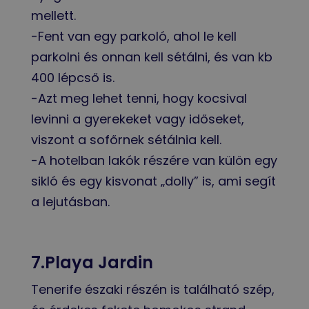
mellett.
-Fent van egy parkoló, ahol le kell
parkolni és onnan kell sétálni, és van kb
400 lépcső is.
-Azt meg lehet tenni, hogy kocsival
levinni a gyerekeket vagy időseket,
viszont a sofőrnek sétálnia kell.
-A hotelban lakók részére van külön egy
sikló és egy kisvonat „dolly” is, ami segít
a lejutásban.
7.Playa Jardin
Tenerife északi részén is található szép,