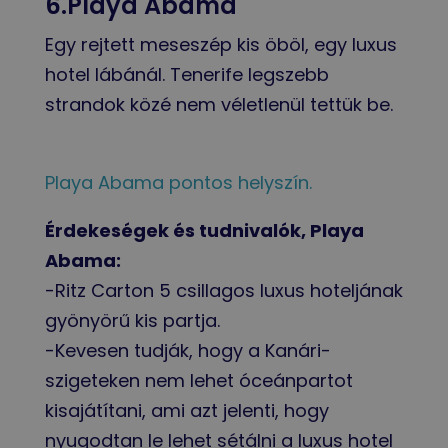
6.Playa Abama
Egy rejtett meseszép kis öböl, egy luxus
hotel lábánál. Tenerife legszebb
strandok közé nem véletlenül tettük be.
Playa Abama pontos helyszín.
Érdekeségek és tudnivalók, Playa
Abama:
-Ritz Carton 5 csillagos luxus hoteljának
gyönyörű kis partja.
-Kevesen tudják, hogy a Kanári-
szigeteken nem lehet óceánpartot
kisajátítani, ami azt jelenti, hogy
nyugodtan le lehet sétálni a luxus hotel