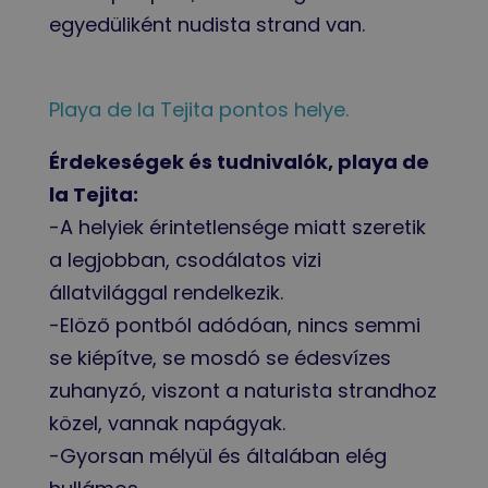
egyedüliként nudista strand van.
Playa de la Tejita pontos helye.
Érdekeségek és tudnivalók, playa de
la Tejita:
-A helyiek érintetlensége miatt szeretik
a legjobban, csodálatos vizi
állatvilággal rendelkezik.
-Elöző pontból adódóan, nincs semmi
se kiépítve, se mosdó se édesvízes
zuhanyzó, viszont a naturista strandhoz
közel, vannak napágyak.
-Gyorsan mélyül és általában elég