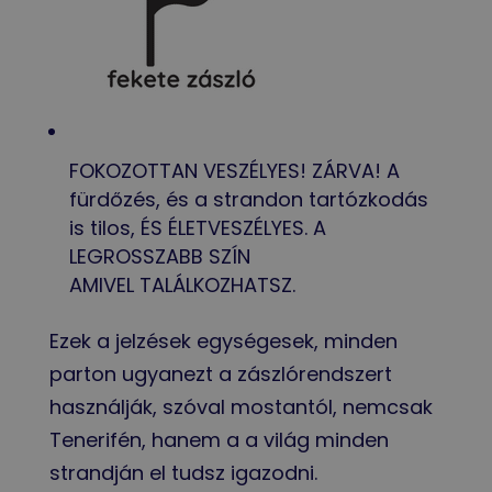
FOKOZOTTAN VESZÉLYES! ZÁRVA! A
fürdőzés, és a strandon tartózkodás
is tilos, ÉS ÉLETVESZÉLYES. A
LEGROSSZABB SZÍN
AMIVEL TALÁLKOZHATSZ.
Ezek a jelzések egységesek, minden
parton ugyanezt a zászlórendszert
használják, szóval mostantól, nemcsak
Tenerifén, hanem a a világ minden
strandján el tudsz igazodni.