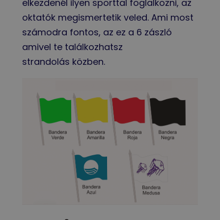
elkezdenél ilyen sporttal foglalkozni, az
oktatók megismertetik veled. Ami most
számodra fontos, az ez a 6 zászló
amivel te találkozhatsz
strandolás közben.