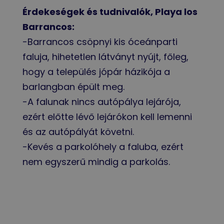
Érdekeségek és tudnivalók, Playa los
Barrancos:
-Barrancos csöpnyi kis óceánparti
faluja, hihetetlen látványt nyújt, főleg,
hogy a település jópár házikója a
barlangban épült meg.
-A falunak nincs autópálya lejárója,
ezért előtte lévő lejárókon kell lemenni
és az autópályát követni.
-Kevés a parkolóhely a faluba, ezért
nem egyszerű mindig a parkolás.