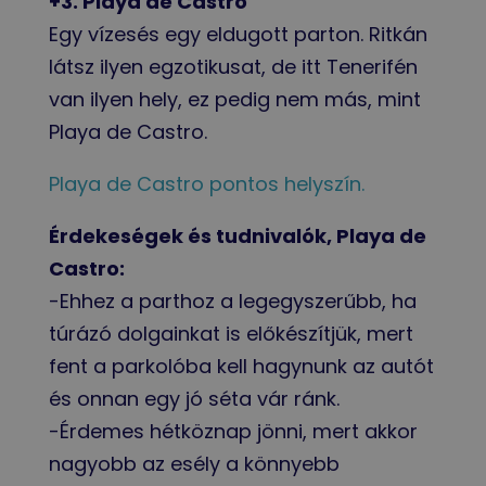
+3. Playa de Castro
Egy vízesés egy eldugott parton. Ritkán
látsz ilyen egzotikusat, de itt Tenerifén
van ilyen hely, ez pedig nem más, mint
Playa de Castro.
Playa de Castro pontos helyszín.
Érdekeségek és tudnivalók, Playa de
Castro:
-Ehhez a parthoz a legegyszerűbb, ha
túrázó dolgainkat is előkészítjük, mert
fent a parkolóba kell hagynunk az autót
és onnan egy jó séta vár ránk.
-Érdemes hétköznap jönni, mert akkor
nagyobb az esély a könnyebb