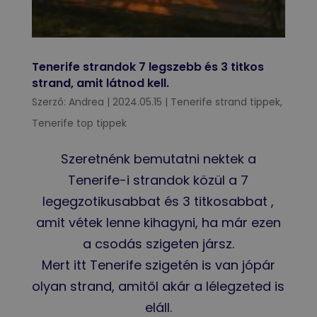
Tenerife strandok 7 legszebb és 3 titkos
strand, amit látnod kell.
Szerző:
Andrea
|
2024.05.15
|
Tenerife strand tippek
,
Tenerife top tippek
Szeretnénk bemutatni nektek a
Tenerife-i strandok közül a 7
legegzotikusabbat és 3 titkosabbat ,
amit vétek lenne kihagyni, ha már ezen
a csodás szigeten jársz.
Mert itt Tenerife szigetén is van jópár
olyan strand, amitől akár a lélegzeted is
eláll.