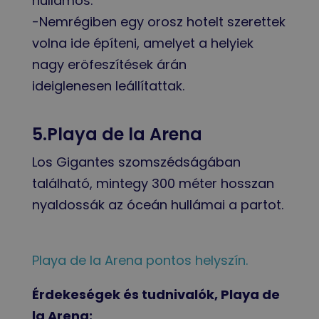
hullámos.
-Nemrégiben egy orosz hotelt szerettek
volna ide építeni, amelyet a helyiek
nagy eröfeszítések árán
ideiglenesen leállítattak.
5.Playa de la Arena
Los Gigantes szomszédságában
található, mintegy 300 méter hosszan
nyaldossák az óceán hullámai a partot.
Playa de la Arena pontos helyszín.
Érdekeségek és tudnivalók, Playa de
la Arena: