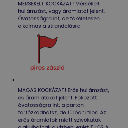
MÉRSÉKELT KOCKÁZAT! Mérsékelt
hullámzást, vagy áramlatot jelent.
Óvatosságra int, de tökéletesen
alkalmas a strandolásra.
MAGAS KOCKÁZAT! Erős hullámzást,
és áramlatokat jelent. Fokozott
óvatosságra int, a parton
tartózkodhatsz, de fürödni tilos. Az
erős áramlatok miatt szívókutak
alakulhatnak a vízben, ezért TILOS A