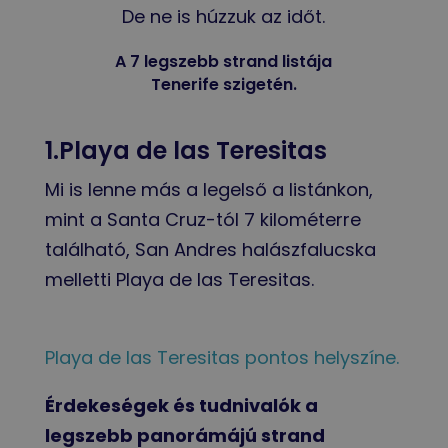
De ne is húzzuk az időt.
A 7 legszebb strand listája
Tenerife szigetén.
1.Playa de las Teresitas
Mi is lenne más a legelső a listánkon,
mint a Santa Cruz-tól 7 kilométerre
található, San Andres halászfalucska
melletti Playa de las Teresitas.
Playa de las Teresitas pontos helyszíne.
Érdekeségek és tudnivalók a
legszebb panorámájú strand