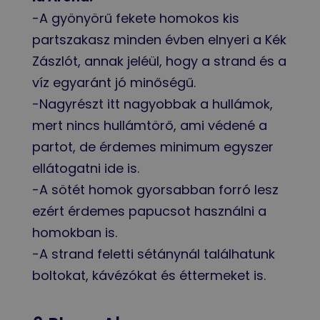
-A gyönyörű fekete homokos kis
partszakasz minden évben elnyeri a Kék
Zászlót, annak jeléül, hogy a strand és a
víz egyaránt jó minőségű.
-Nagyrészt itt nagyobbak a hullámok,
mert nincs hullámtörő, ami védené a
partot, de érdemes minimum egyszer
ellátogatni ide is.
-A sötét homok gyorsabban forró lesz
ezért érdemes papucsot használni a
homokban is.
-A strand feletti sétánynál találhatunk
boltokat, kávézókat és éttermeket is.