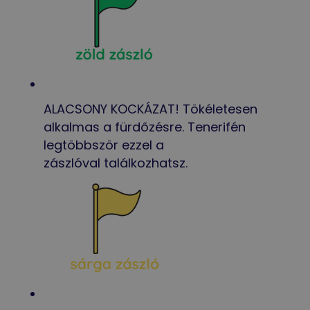
ALACSONY KOCKÁZAT! Tökéletesen
alkalmas a fürdőzésre. Tenerifén
legtöbbször ezzel a
zászlóval találkozhatsz.