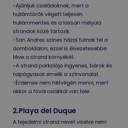
-Ajánljuk családoknak, mert a
hullámtörők végett teljesen
hullámmentes és a lassan mélyülő
strandok közé tartozik.
-San Andres színes házai futnak fel a
domboldalon, ezzel is élvezetesebbé
téve a strand környékét.
-A strand parkolója ingyenes, bárok és
napágyasok emelik a színvonalat.
-Érdemes nem hétvégén menni, mert
akkor a fővárosiakkal van tele.
2.Playa del Duque
A fejedelmi strand nevet viselve nem