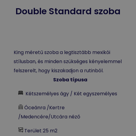
Double Standard szoba
King méretű szoba a legtisztább mexikói
stílusban, és minden szükséges kényelemmel
felszerelt, hogy kiszakadjon a rutinból.
Szoba típusa
Kétszemélyes ágy / Két egyszemélyes
Óceánra /Kertre
/Medencére/Utcára néző
Terület 25 m2