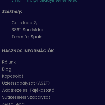
Email: info@holidayintenerife.eu
Székhely:
Calle Icod 2;
38611 San Isidro
Tenerife, Spain
HASZNOS INFORMÁCIÓK
Rólunk
Blog
Kapcsolat
Üzletszabályzat (ÁSZF)
Adatkezelési Tájékoztató
Sütikezelési Szabályzat
Aviso Legal