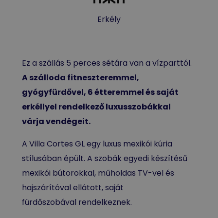
Erkély
Ez a szállás 5 perces sétára van a vízparttól.
A szálloda fitneszteremmel,
gyógyfürdővel, 6 étteremmel és saját
erkéllyel rendelkező luxusszobákkal
várja vendégeit.
A Villa Cortes GL egy luxus mexikói kúria
stílusában épült. A szobák egyedi készítésű
mexikói bútorokkal, műholdas TV-vel és
hajszárítóval ellátott, saját
fürdőszobával rendelkeznek.