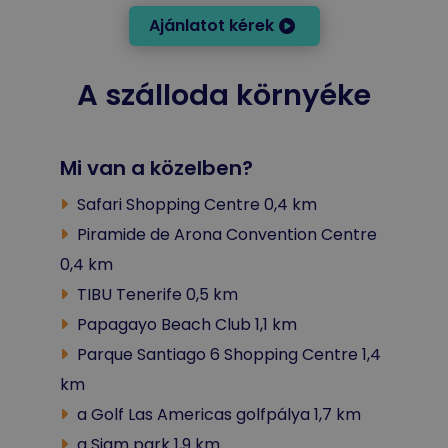
Ajánlatot kérek
A szálloda környéke
Mi van a közelben?
Safari Shopping Centre 0,4 km
Piramide de Arona Convention Centre
0,4 km
TIBU Tenerife 0,5 km
Papagayo Beach Club 1,1 km
Parque Santiago 6 Shopping Centre 1,4
km
a Golf Las Americas golfpálya 1,7 km
a Siam park 1,9 km