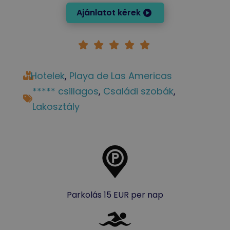
Ajánlatot kérek
Hotelek
, 
Playa de Las Americas
***** csillagos
, 
Családi szobák
, 
Lakosztály
Parkolás 15 EUR per nap