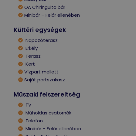
OA Chiringuito bár
Minibár – Felár ellenében
Kültéri egységek
Napozóterasz
Erkély
Terasz
Kert
Vízpart mellett
Saját partszakasz
Műszaki felszereltség
TV
Műholdas csatornák
Telefon
Minibár – Felár ellenében