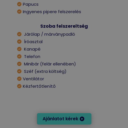
Papucs
Ingyenes pipere felszerelés
Szoba felszereltség
Járólap / márványpadló
Íróasztal
Kanapé
Telefon
Minibár (felár ellenében)
Széf (extra költség)
Ventilátor
Kézfertőtlenítő
Ajánlatot kérek