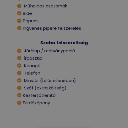
Műholdas csatornák
Bidé
Papucs
Ingyenes pipere felszerelés
Szoba felszereltség
Járólap / márványpadló
Íróasztal
Kanapé
Telefon
Minibár (felár ellenében)
Széf (extra költség)
Kézfertőtlenítő
Fürdőköpeny