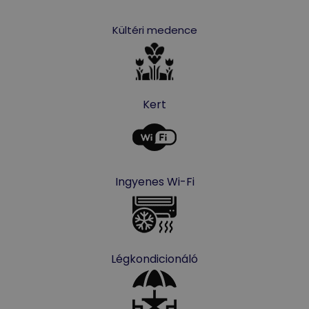
Kültéri medence
Kert
Ingyenes Wi-Fi
Légkondicionáló