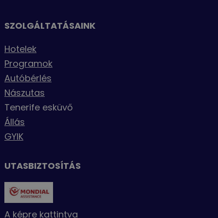
SZOLGÁLTATÁSAINK
Hotelek
Programok
Autóbérlés
Nászutas
Tenerife esküvő
Állás
GYIK
UTASBIZTOSÍTÁS
A képre kattintva