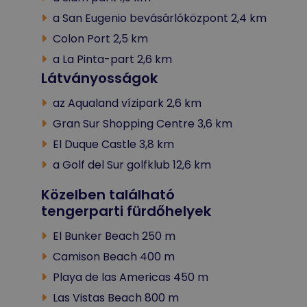
a San Eugenio bevásárlóközpont 2,4 km
Colon Port 2,5 km
a La Pinta-part 2,6 km
Látványosságok
az Aqualand vízipark 2,6 km
Gran Sur Shopping Centre 3,6 km
El Duque Castle 3,8 km
a Golf del Sur golfklub 12,6 km
Közelben található
tengerparti fürdőhelyek
El Bunker Beach 250 m
Camison Beach 400 m
Playa de las Americas 450 m
Las Vistas Beach 800 m