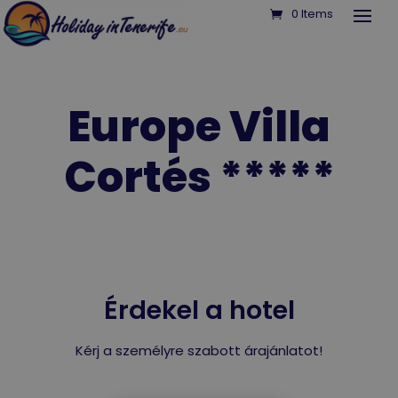
0 Items
Europe Villa
Cortés *****
Érdekel a hotel
Kérj a személyre szabott árajánlatot!