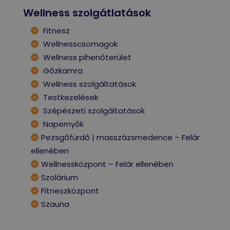
Wellness szolgátlatások
Fitnesz
Wellnesscsomagok
Wellness pihenőterület
Gőzkamra
Wellness szolgáltatások
Testkezelések
Szépészeti szolgáltatások
Napernyők
Pezsgőfürdő | masszázsmedence – Felár
ellenében
Wellnessközpont – Felár ellenében
Szolárium
Fitneszközpont
Szauna