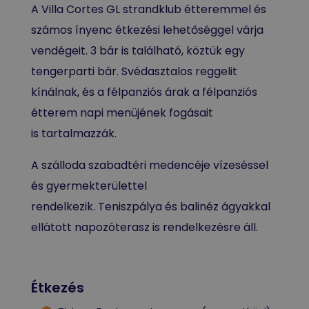
A Villa Cortes GL strandklub étteremmel és
számos ínyenc étkezési lehetőséggel várja
vendégeit. 3 bár is található, köztük egy
tengerparti bár. Svédasztalos reggelit
kínálnak, és a félpanziós árak a félpanziós
étterem napi menüjének fogásait
is tartalmazzák.
A szálloda szabadtéri medencéje vízeséssel
és gyermekterülettel
rendelkezik. Teniszpálya és balinéz ágyakkal
ellátott napozóterasz is rendelkezésre áll.
Étkezés