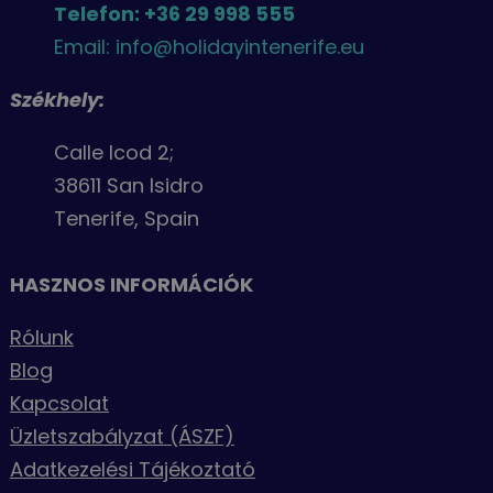
Telefon: +36 29 998 555
Email: info@holidayintenerife.eu
Székhely:
Calle Icod 2;
38611 San Isidro
Tenerife, Spain
HASZNOS INFORMÁCIÓK
Rólunk
Blog
Kapcsolat
Üzletszabályzat (ÁSZF)
Adatkezelési Tájékoztató