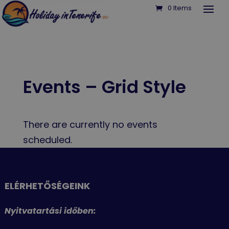
0 Items
Events – Grid Style
There are currently no events
scheduled.
ELÉRHETŐSÉGEINK
Nyitvatartási időben: