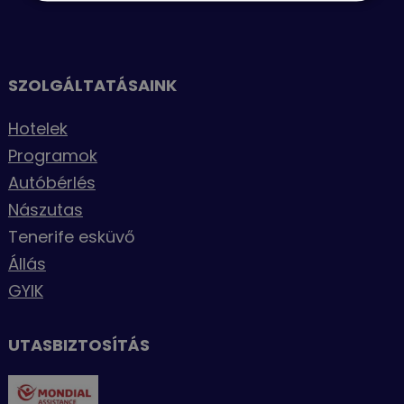
SZOLGÁLTATÁSAINK
Hotelek
Programok
Autóbérlés
Nászutas
Tenerife esküvő
Állás
GYIK
UTASBIZTOSÍTÁS