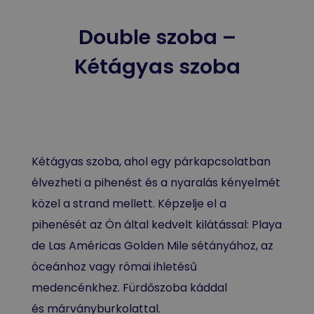
Double szoba –
Kétágyas szoba
Kétágyas szoba, ahol egy párkapcsolatban
élvezheti a pihenést és a nyaralás kényelmét
közel a strand mellett. Képzelje el a
pihenését az Ön által kedvelt kilátással: Playa
de Las Américas Golden Mile sétányához, az
óceánhoz vagy római ihletésű
medencénkhez. Fürdőszoba káddal
és márványburkolattal.