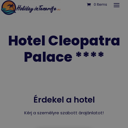
0 Items
Hotel Cleopatra
Palace ****
Érdekel a hotel
Kérj a személyre szabott árajánlatot!