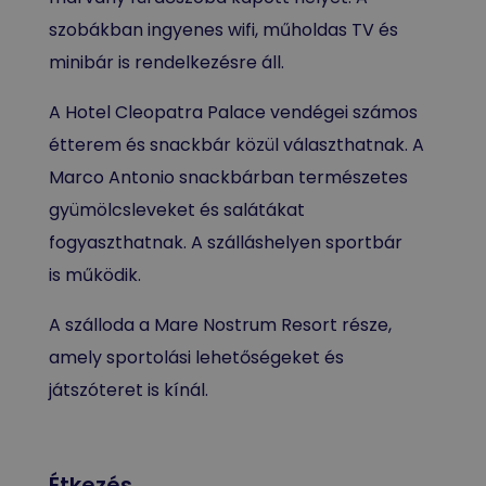
szobákban ingyenes wifi, műholdas TV és
minibár is rendelkezésre áll.
A Hotel Cleopatra Palace vendégei számos
étterem és snackbár közül választhatnak. A
Marco Antonio snackbárban természetes
gyümölcsleveket és salátákat
fogyaszthatnak. A szálláshelyen sportbár
is működik.
A szálloda a Mare Nostrum Resort része,
amely sportolási lehetőségeket és
játszóteret is kínál.
Étkezés