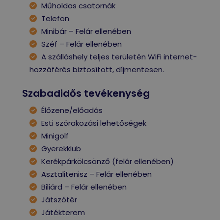
Műholdas csatornák
Telefon
Minibár – Felár ellenében
Széf – Felár ellenében
A szálláshely teljes területén WiFi internet-
hozzáférés biztosított, díjmentesen.
Szabadidős tevékenység
Élőzene/előadás
Esti szórakozási lehetőségek
Minigolf
Gyerekklub
Kerékpárkölcsönző (felár ellenében)
Asztalitenisz – Felár ellenében
Biliárd – Felár ellenében
Játszótér
Játékterem