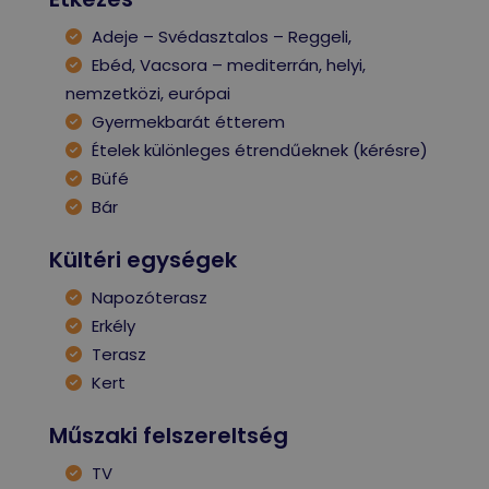
Adeje – Svédasztalos – Reggeli,
Ebéd, Vacsora – mediterrán, helyi,
nemzetközi, európai
Gyermekbarát étterem
Ételek különleges étrendűeknek (kérésre)
Büfé
Bár
Kültéri egységek
Napozóterasz
Erkély
Terasz
Kert
Műszaki felszereltség
TV