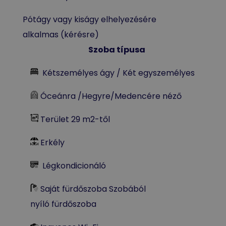
Pótágy vagy kiságy elhelyezésére
alkalmas (kérésre)
Szoba típusa
Kétszemélyes ágy / Két egyszemélyes
Óceánra /Hegyre/Medencére néző
Terület 29 m2-től
Erkély
Légkondicionáló
Saját fürdőszoba Szobából
nyíló fürdőszoba