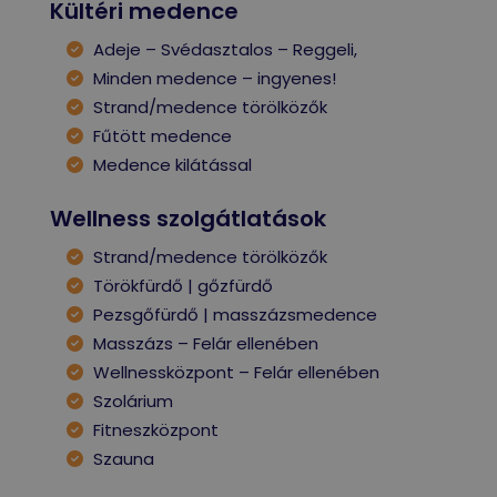
Kültéri medence
Adeje – Svédasztalos – Reggeli,
Minden medence – ingyenes!
Strand/medence törölközők
Fűtött medence
Medence kilátással
Wellness szolgátlatások
Strand/medence törölközők
Törökfürdő | gőzfürdő
Pezsgőfürdő | masszázsmedence
Masszázs – Felár ellenében
Wellnessközpont – Felár ellenében
Szolárium
Fitneszközpont
Szauna