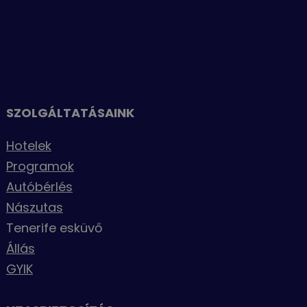
SZOLGÁLTATÁSAINK
Hotelek
Programok
Autóbérlés
Nászutas
Tenerife esküvő
Állás
GYIK