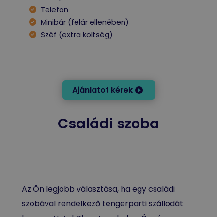
Telefon
Minibár (felár ellenében)
Széf (extra költség)
Ajánlatot kérek
Családi szoba
Az Ön legjobb választása, ha egy családi
szobával rendelkező tengerparti szállodát