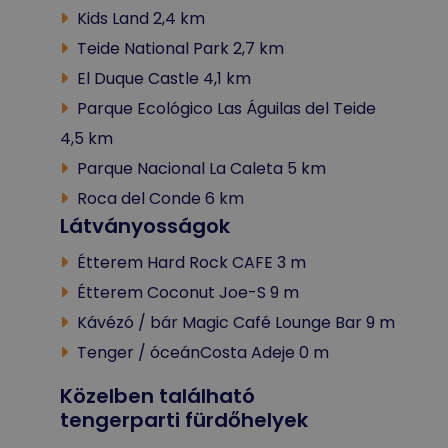
Kids Land 2,4 km
Teide National Park 2,7 km
El Duque Castle 4,1 km
Parque Ecológico Las Águilas del Teide
4,5 km
Parque Nacional La Caleta 5 km
Roca del Conde 6 km
Látványosságok
Étterem Hard Rock CAFE 3 m
Étterem Coconut Joe-S 9 m
Kávézó / bár Magic Café Lounge Bar 9 m
Tenger / óceánCosta Adeje 0 m
Közelben található
tengerparti fürdőhelyek