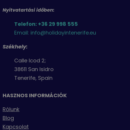
Nyitvatartási időben:
Telefon: +36 29 998 555
Email: info@holidayintenerife.eu
Székhely:
Calle Icod 2;
38611 San Isidro
Tenerife, Spain
HASZNOS INFORMÁCIÓK
Rólunk
Blog
Kapcsolat