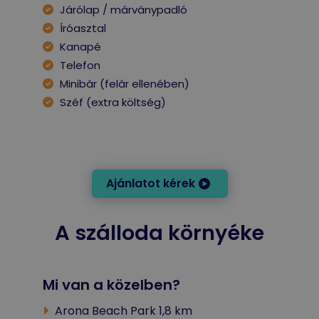
Járólap / márványpadló
Íróasztal
Kanapé
Telefon
Minibár (felár ellenében)
Széf (extra költség)
Ajánlatot kérek
A szálloda környéke
Mi van a közelben?
Arona Beach Park 1,8 km