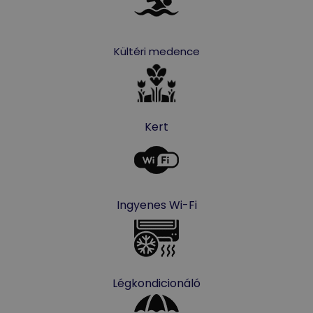
Kültéri medence
Kert
Ingyenes Wi-Fi
Légkondicionáló