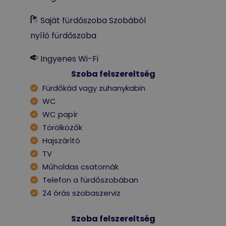
Saját fürdőszoba Szobából
nyíló fürdőszoba
Ingyenes Wi-Fi
Szoba felszereltség
Fürdőkád vagy zuhanykabin
WC
WC papír
Törölközők
Hajszárító
TV
Műholdas csatornák
Telefon a fürdőszobában
24 órás szobaszerviz
Szoba felszereltség