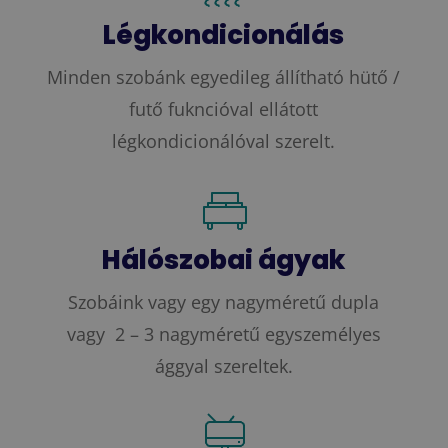
Légkondicionálás
Minden szobánk egyedileg állítható hütő /
futő fukncióval ellátott
légkondicionálóval szerelt.
Hálószobai ágyak
Szobáink vagy egy nagyméretű dupla
vagy 2 – 3 nagyméretű egyszemélyes
ággyal szereltek.