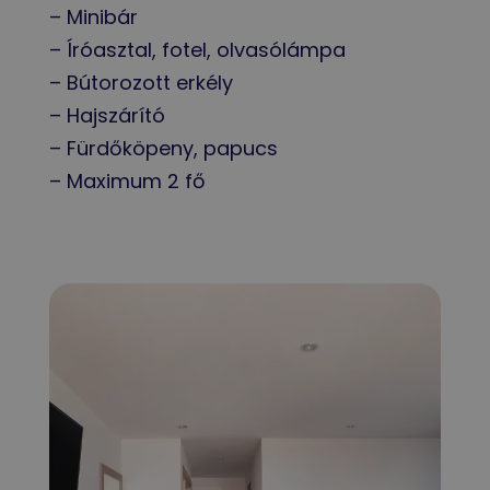
– Minibár
– Íróasztal, fotel, olvasólámpa
– Bútorozott erkély
– Hajszárító
– Fürdőköpeny, papucs
– Maximum 2 fő