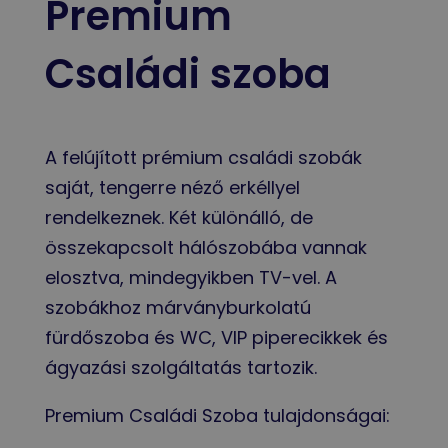
Premium
Családi szoba
A felújított prémium családi szobák
saját, tengerre néző erkéllyel
rendelkeznek. Két különálló, de
összekapcsolt hálószobába vannak
elosztva, mindegyikben TV-vel. A
szobákhoz márványburkolatú
fürdőszoba és WC, VIP piperecikkek és
ágyazási szolgáltatás tartozik.
Premium Családi Szoba tulajdonságai: