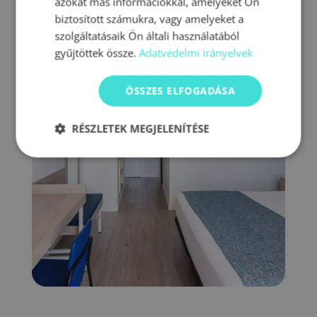
azokat más információkkal, amelyeket Ön
biztosított számukra, vagy amelyeket a
szolgáltatásaik Ön általi használatából
gyűjtöttek össze.
Adatvédelmi irányelvek
ÖSSZES ELFOGADÁSA
RÉSZLETEK MEGJELENÍTÉSE