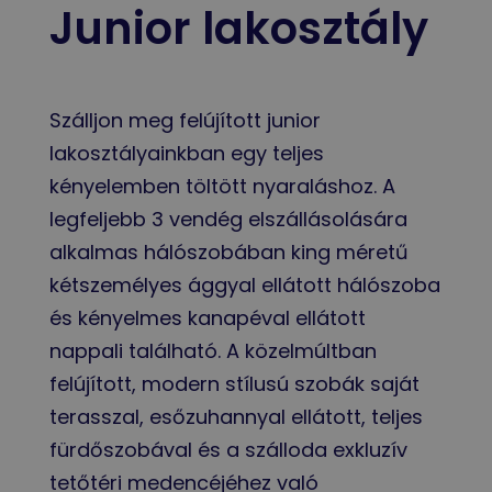
Junior lakosztály
Szálljon meg felújított junior
lakosztályainkban egy teljes
kényelemben töltött nyaraláshoz. A
legfeljebb 3 vendég elszállásolására
alkalmas hálószobában king méretű
kétszemélyes ággyal ellátott hálószoba
és kényelmes kanapéval ellátott
nappali található. A közelmúltban
felújított, modern stílusú szobák saját
terasszal, esőzuhannyal ellátott, teljes
fürdőszobával és a szálloda exkluzív
tetőtéri medencéjéhez való