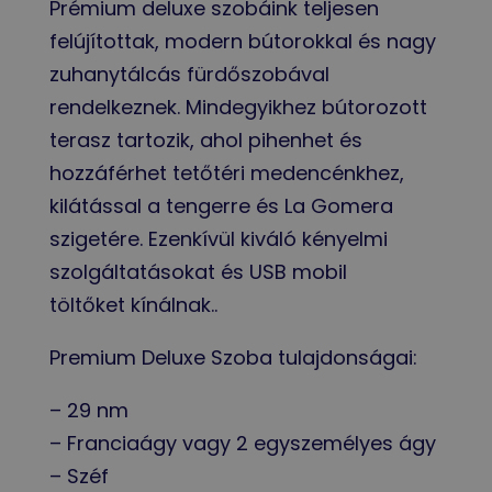
Prémium deluxe szobáink teljesen
felújítottak, modern bútorokkal és nagy
zuhanytálcás fürdőszobával
rendelkeznek. Mindegyikhez bútorozott
terasz tartozik, ahol pihenhet és
hozzáférhet tetőtéri medencénkhez,
kilátással a tengerre és La Gomera
szigetére. Ezenkívül kiváló kényelmi
szolgáltatásokat és USB mobil
töltőket kínálnak..
Premium Deluxe Szoba tulajdonságai:
– 29 nm
– Franciaágy vagy 2 egyszemélyes ágy
– Széf