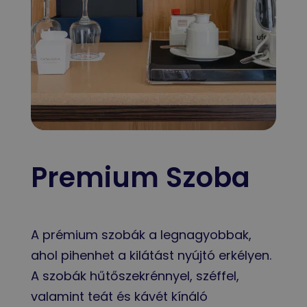
Premium Szoba
A prémium szobák a legnagyobbak,
ahol pihenhet a kilátást nyújtó erkélyen.
A szobák hűtőszekrénnyel, széffel,
valamint teát és kávét kínáló