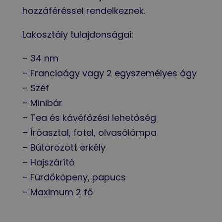
hozzáféréssel rendelkeznek.
Lakosztály tulajdonságai:
– 34 nm
– Franciaágy vagy 2 egyszemélyes ágy
– Széf
– Minibár
– Tea és kávéfőzési lehetőség
– Íróasztal, fotel, olvasólámpa
– Bútorozott erkély
– Hajszárító
– Fürdőköpeny, papucs
– Maximum 2 fő