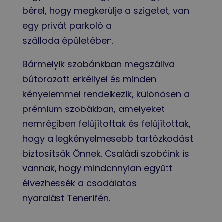
bérel, hogy megkerülje a szigetet, van
egy privát parkoló a
szálloda épületében.
Bármelyik szobánkban megszállva
bútorozott erkéllyel és minden
kényelemmel rendelkezik, különösen a
prémium szobákban, amelyeket
nemrégiben felújítottak és felújítottak,
hogy a legkényelmesebb tartózkodást
biztosítsák Önnek. Családi szobáink is
vannak, hogy mindannyian együtt
élvezhessék a csodálatos
nyaralást Tenerifén.