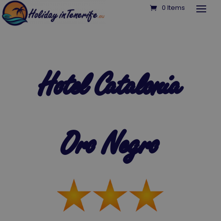
0 Items
Hotel Catalonia
Oro Negro