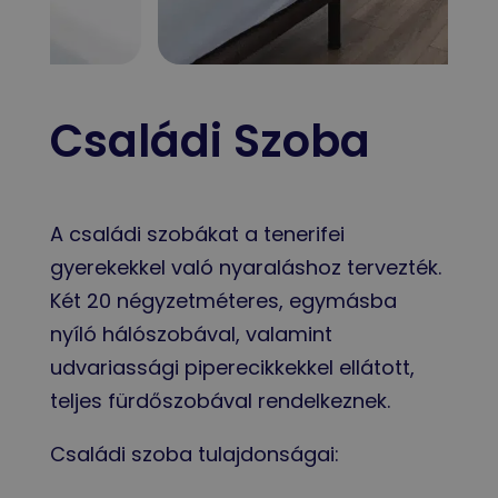
Családi Szoba
A családi szobákat a tenerifei
gyerekekkel való nyaraláshoz tervezték.
Két 20 négyzetméteres, egymásba
nyíló hálószobával, valamint
udvariassági piperecikkekkel ellátott,
teljes fürdőszobával rendelkeznek.
Családi szoba tulajdonságai: