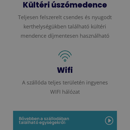
Kültéri úszómedence
Teljesen felszerelt csendes és nyugodt
kerthelységükben található kültéri
mendence díjmentesen használható
Wifi
A szállóda teljes területén ingyenes
WIFI hálózat
Bővebben a szállodában
található egységekről: