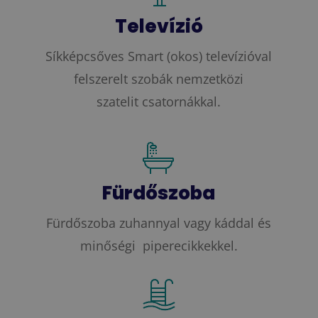
Televízió
Síkképcsőves Smart (okos) televízióval
felszerelt szobák nemzetközi
szatelit csatornákkal.
Fürdőszoba
Fürdőszoba zuhannyal vagy káddal és
minőségi piperecikkekkel.