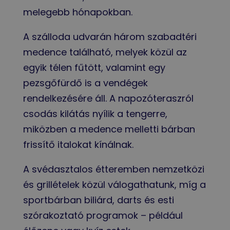
melegebb hónapokban.
A szálloda udvarán három szabadtéri
medence található, melyek közül az
egyik télen fűtött, valamint egy
pezsgőfürdő is a vendégek
rendelkezésére áll. A napozóteraszról
csodás kilátás nyílik a tengerre,
miközben a medence melletti bárban
frissítő italokat kínálnak.
A svédasztalos étteremben nemzetközi
és grillételek közül válogathatunk, míg a
sportbárban biliárd, darts és esti
szórakoztató programok – például