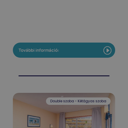
További információ:
Double szoba - Kétágyas szoba