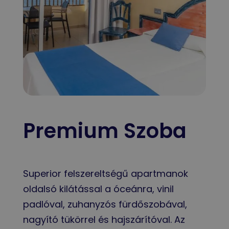
Premium Szoba
Superior felszereltségű apartmanok
oldalsó kilátással a óceánra, vinil
padlóval, zuhanyzós fürdőszobával,
nagyító tükörrel és hajszárítóval. Az