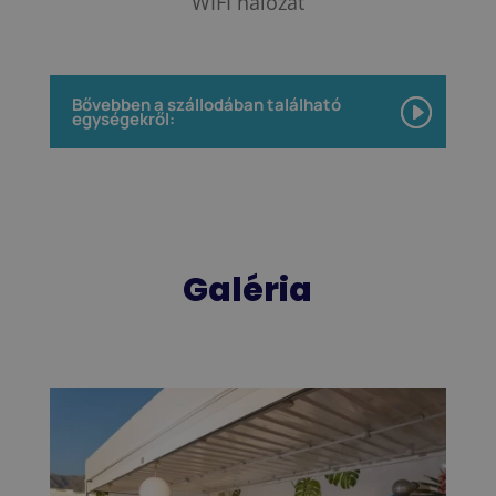
WIFI hálózat
Bővebben a szállodában található
egységekről:
Galéria