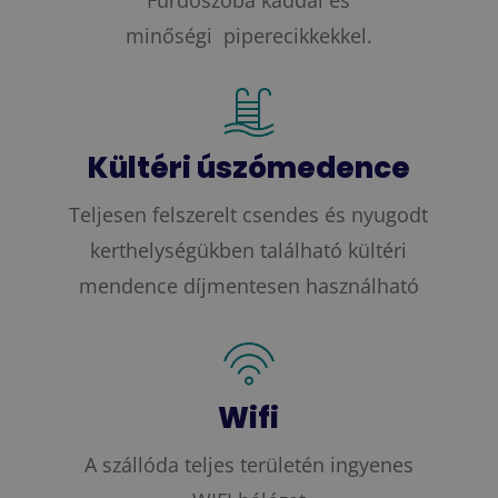
Fürdőszoba káddal és
minőségi piperecikkekkel.
Kültéri úszómedence
Teljesen felszerelt csendes és nyugodt
kerthelységükben található kültéri
mendence díjmentesen használható
Wifi
A szállóda teljes területén ingyenes