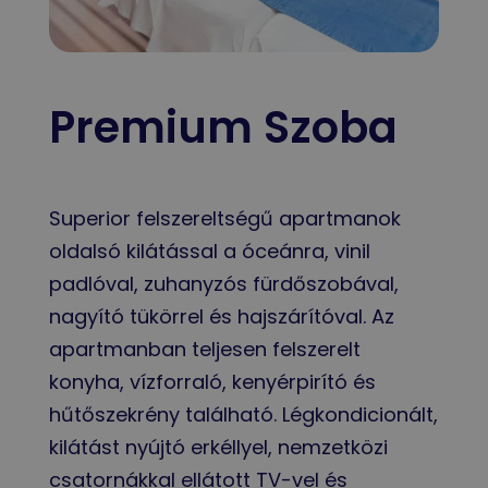
Premium Szoba
Superior felszereltségű apartmanok
oldalsó kilátással a óceánra, vinil
padlóval, zuhanyzós fürdőszobával,
nagyító tükörrel és hajszárítóval. Az
apartmanban teljesen felszerelt
konyha, vízforraló, kenyérpirító és
hűtőszekrény található. Légkondicionált,
kilátást nyújtó erkéllyel, nemzetközi
csatornákkal ellátott TV-vel és