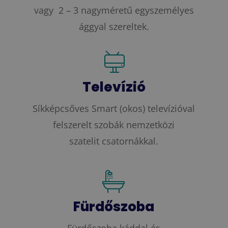
vagy 2 – 3 nagyméretű egyszemélyes
ággyal szereltek.
Televízió
Síkképcsőves Smart (okos) televízióval
felszerelt szobák nemzetközi
szatelit csatornákkal.
Fürdőszoba