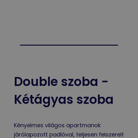
Double szoba -
Kétágyas szoba
Kényelmes világos apartmanok
járólapozott padlóval, teljesen felszerelt