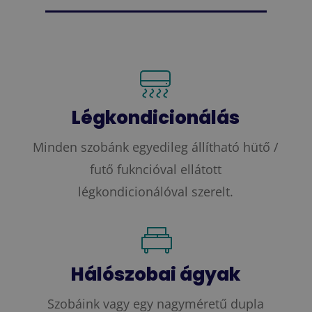
Légkondicionálás
Minden szobánk egyedileg állítható hütő /
futő fukncióval ellátott
légkondicionálóval szerelt.
Hálószobai ágyak
Szobáink vagy egy nagyméretű dupla