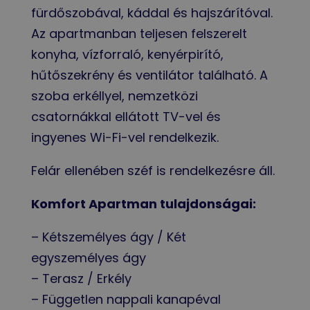
fürdőszobával, káddal és hajszárítóval.
Az apartmanban teljesen felszerelt
konyha, vízforraló, kenyérpirító,
hűtőszekrény és ventilátor található. A
szoba erkéllyel, nemzetközi
csatornákkal ellátott TV-vel és
ingyenes Wi-Fi-vel rendelkezik.
Felár ellenében széf is rendelkezésre áll.
Komfort Apartman tulajdonságai:
– Kétszemélyes ágy / Két
egyszemélyes ágy
–
Terasz / Erkély
– Független nappali kanapéval