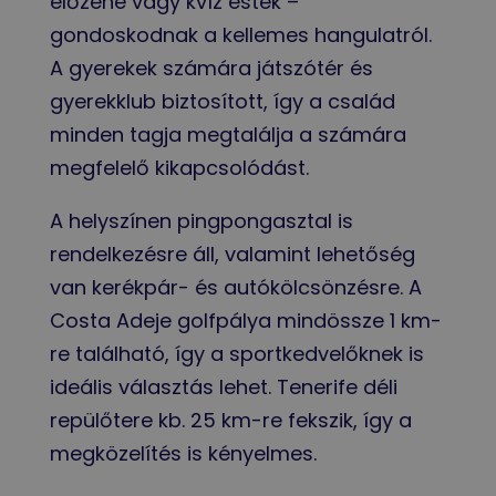
élőzene vagy kvíz estek –
gondoskodnak a kellemes hangulatról.
A gyerekek számára játszótér és
gyerekklub biztosított, így a család
minden tagja megtalálja a számára
megfelelő kikapcsolódást.
A helyszínen pingpongasztal is
rendelkezésre áll, valamint lehetőség
van kerékpár- és autókölcsönzésre. A
Costa Adeje golfpálya mindössze 1 km-
re található, így a sportkedvelőknek is
ideális választás lehet. Tenerife déli
repülőtere kb. 25 km-re fekszik, így a
megközelítés is kényelmes.