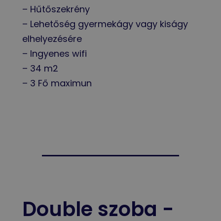
– Hűtőszekrény
– Lehetőség gyermekágy vagy kiságy
elhelyezésére
– Ingyenes wifi
– 34 m2
– 3 Fő maximun
Double szoba -