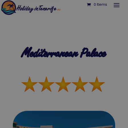
0 Items
Mediterranean Palace