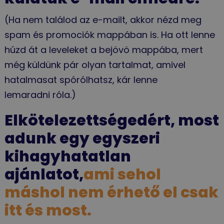
(Ha nem találod az e-mailt, akkor nézd meg
spam és promociók mappában is. Ha ott lenne
húzd át a leveleket a bejövö mappába, mert
még küldünk pár olyan tartalmat, amivel
hatalmasat spórólhatsz, kár lenne
lemaradni róla.)
Elkötelezettségedért, most
adunk egy egyszeri
kihagyhatatlan
ajánlatot,
ami sehol
máshol nem érhető el csak
itt és most.