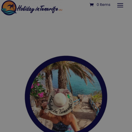
0 Items