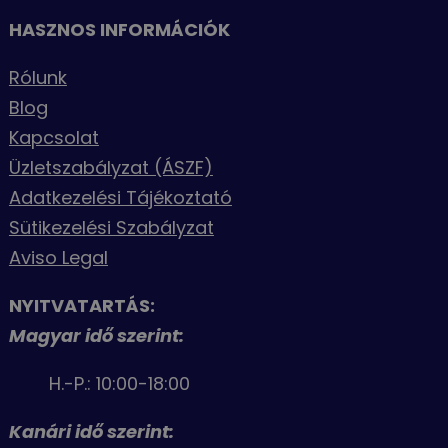
HASZNOS INFORMÁCIÓK
Rólunk
Blog
Kapcsolat
Üzletszabályzat (ÁSZF)
Adatkezelési Tájékoztató
Sütikezelési Szabályzat
Aviso Legal
NYITVATARTÁS:
Magyar idő szerint:
H.-P.: 10:00-18:00
Kanári idő szerint: