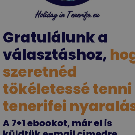
Gratulálunk a
választáshoz,
ho
szeretnéd
tökéletessé tenni
tenerifei nyaralá
A 7+1 ebookot, már el is
küldtük e-mail címedre.