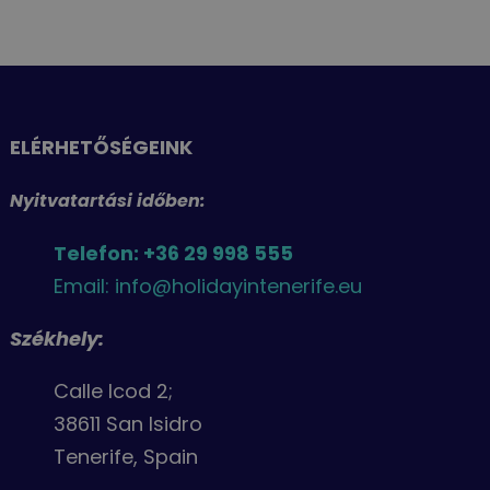
ELÉRHETŐSÉGEINK
Nyitvatartási időben:
Telefon: +36 29 998 555
Email: info@holidayintenerife.eu
Székhely:
Calle Icod 2;
38611 San Isidro
Tenerife, Spain