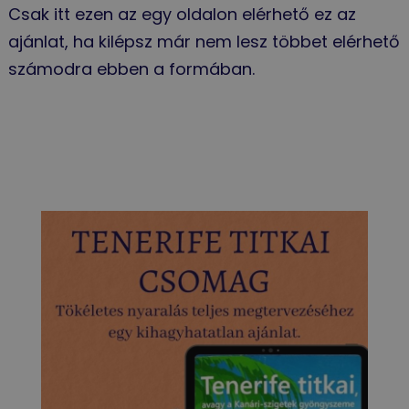
Csak itt ezen az egy oldalon elérhető ez az
ajánlat, ha kilépsz már nem lesz többet elérhető
számodra ebben a formában.