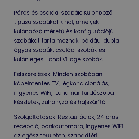
Páros és családi szobák: Különböző
típusú szobákat kínál, amelyek
különböző méretű és konfigurációjú
szobákat tartalmaznak, például dupla
ágyas szobák, családi szobák és
különleges Landi Village szobák.
Felszerelések: Minden szobában
kábelmentes TV, légkondicionálás,
ingyenes WiFi, Landmar fürdőszoba
készletek, zuhanyzó és hajszárító.
Szolgáltatások: Restaurációk, 24 órás
recepció, bankautomata, ingyenes WiFi
az egész területen, szabadtéri