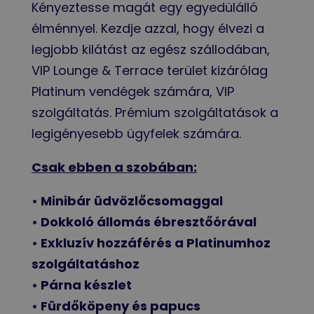
Kényeztesse magát egy egyedülálló
élménnyel. Kezdje azzal, hogy élvezi a
legjobb kilátást az egész szállodában,
VIP Lounge & Terrace terület kizárólag
Platinum vendégek számára, VIP
szolgáltatás. Prémium szolgáltatások a
legigényesebb ügyfelek számára.
Csak ebben a szobában:
• Minibár üdvözlőcsomaggal
• Dokkoló állomás ébresztőórával
• Exkluzív hozzáférés a Platinumhoz
szolgáltatáshoz
• Párna készlet
• Fürdőköpeny és papucs