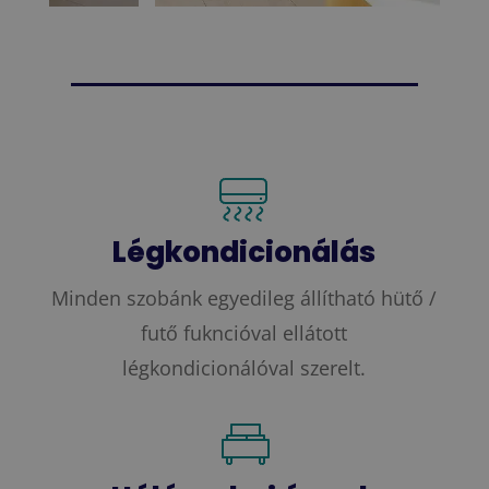
Légkondicionálás
Minden szobánk egyedileg állítható hütő /
futő fukncióval ellátott
légkondicionálóval szerelt.