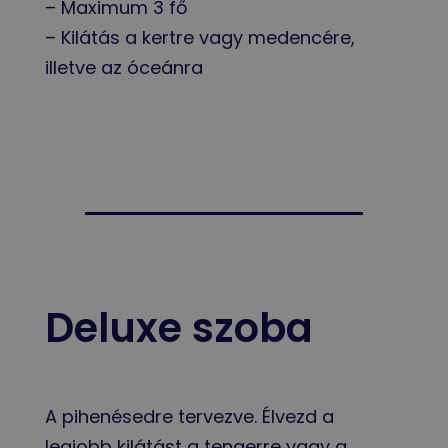
– Maximum 3 fő
– Kilátás a kertre vagy medencére,
illetve az óceánra
Deluxe szoba
A pihenésedre tervezve. Élvezd a
legjobb kilátást a tengerre vagy a