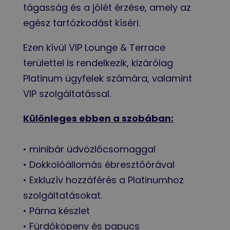
tágasság és a jólét érzése, amely az
egész tartózkodást kíséri.
Ezen kívül VIP Lounge & Terrace
területtel is rendelkezik, kizárólag
Platinum ügyfelek számára, valamint
VIP szolgáltatással.
Különleges ebben a szobában:
• minibár üdvözlőcsomaggal
• Dokkolóállomás ébresztőórával
• Exkluzív hozzáférés a Platinumhoz
szolgáltatásokat.
• Párna készlet
• Fürdőköpeny és papucs