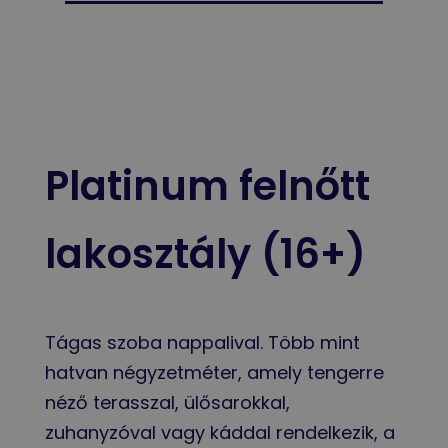
Platinum felnőtt
lakosztály (16+)
Tágas szoba nappalival. Több mint
hatvan négyzetméter, amely tengerre
néző terasszal, ülősarokkal,
zuhanyzóval vagy káddal rendelkezik, a