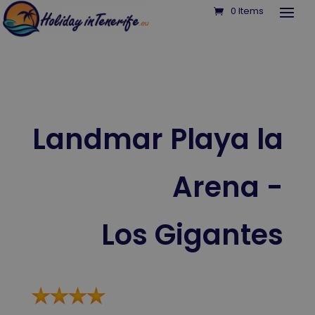
0 Items
Landmar Playa la
Arena -
Los Gigantes