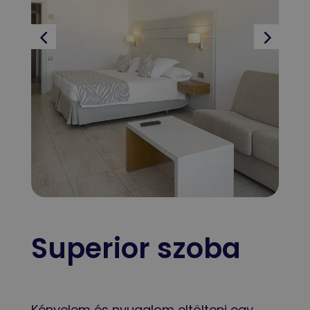
Superior szoba
Kényelem és nyugalom eltölteni egy