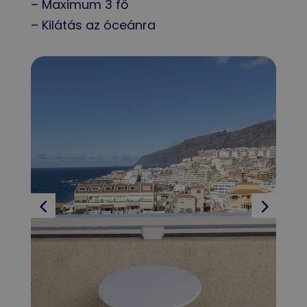
– Maximum 3 fő
– Kilátás az óceánra