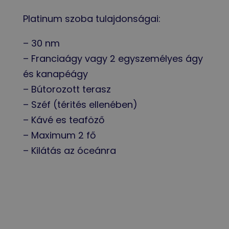
Platinum szoba tulajdonságai:
– 30 nm
– Franciaágy vagy 2 egyszemélyes ágy
és kanapéágy
– Bútorozott terasz
– Széf (térités ellenében)
– Kávé es teaföző
– Maximum 2 fő
– Kilátás az óceánra