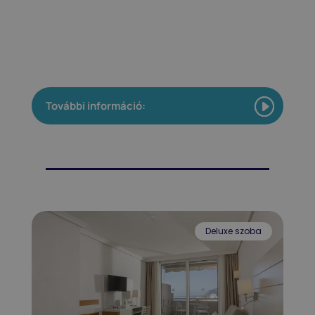
További információ:
Deluxe szoba