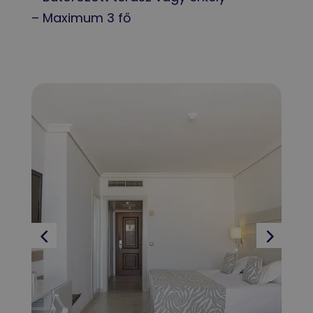
– Maximum 3 fő