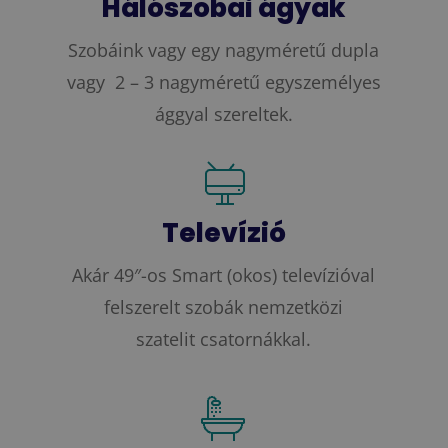
Hálószobai ágyak
Szobáink vagy egy nagyméretű dupla
vagy 2 – 3 nagyméretű egyszemélyes
ággyal szereltek.
Televízió
Akár 49″-os Smart (okos) televízióval
felszerelt szobák nemzetközi
szatelit csatornákkal.