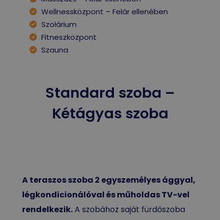
Wellnessközpont – Felár ellenében
Szolárium
Fitneszközpont
Szauna
Standard szoba –
Kétágyas szoba
A teraszos szoba 2 egyszemélyes ággyal,
légkondicionálóval és műholdas TV-vel
rendelkezik.
A szobához saját fürdőszoba