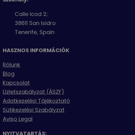
Calle Icod 2;
38611 San Isidro
Tenerife, Spain
HASZNOS INFORMÁCIÓK
Rólunk
Blog
Kapcsolat
Üzletszabályzat (ÁSZF)
Adatkezelési Tájékoztató
Sütikezelési Szabályzat
Aviso Legal
NYITVATARTÁS: