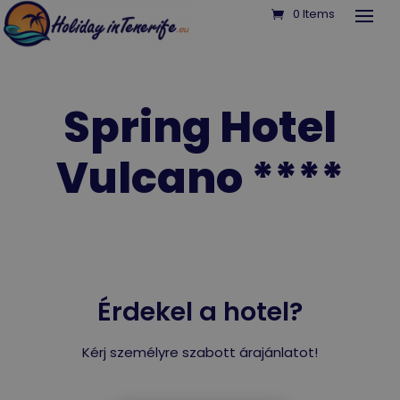
0 Items
Spring Hotel
Vulcano ****
Érdekel a hotel?
Kérj személyre szabott árajánlatot!