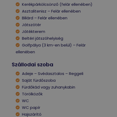
Kerékpárkölcsönző (felár ellenében)
Asztalitenisz – Felár ellenében
Biliárd – Felár ellenében
Játszótér
Játékterem
Beltéri játszóhelyiség
Golfpálya (3 km-en belül) – Felár
ellenében
Szállodai szoba
Adeje – Svédasztalos – Reggeli
Saját fürdőszoba
Fürdőkád vagy zuhanykabin
Törölközők
WC
WC papír
Hajszárító