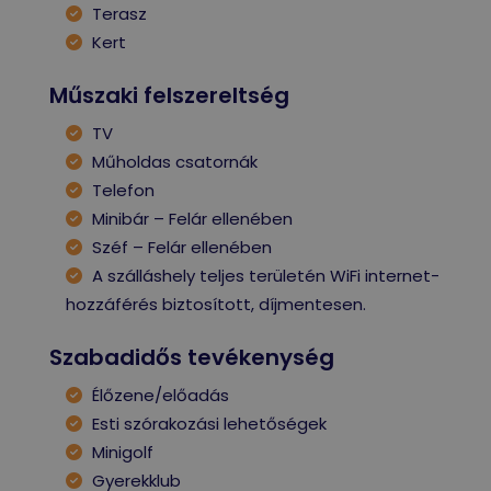
Terasz
Kert
Műszaki felszereltség
TV
Műholdas csatornák
Telefon
Minibár – Felár ellenében
Széf – Felár ellenében
A szálláshely teljes területén WiFi internet-
hozzáférés biztosított, díjmentesen.
Szabadidős tevékenység
Élőzene/előadás
Esti szórakozási lehetőségek
Minigolf
Gyerekklub