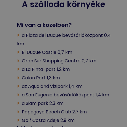
A szálloda környéke
Mi van a közelben?
a Plaza del Duque bevásárlóközpont 0,4
km
El Duque Castle 0,7 km
Gran Sur Shopping Centre 0,7 km
a La Pinta-part 1,2 km
Colon Port 1,3 km
az Aqualand vízipark 1,4 km
a San Eugenio bevásárlóközpont 1,4 km
a Siam park 2,3 km
Papagayo Beach Club 2,7 km
Golf Costa Adeje 2,9 km