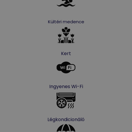
Kültéri medence
Kert
Ingyenes Wi-Fi
Légkondicionáló