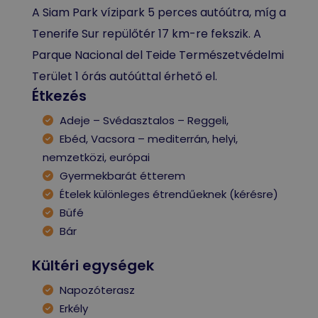
A Siam Park vízipark 5 perces autóútra, míg a
Tenerife Sur repülőtér 17 km-re fekszik. A
Parque Nacional del Teide Természetvédelmi
Terület 1 órás autóúttal érhető el.
Étkezés
Adeje – Svédasztalos – Reggeli,
Ebéd, Vacsora – mediterrán, helyi,
nemzetközi, európai
Gyermekbarát étterem
Ételek különleges étrendűeknek (kérésre)
Büfé
Bár
Kültéri egységek
Napozóterasz
Erkély