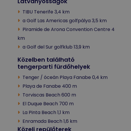
Látványosságok
TIBU Tenerife 3,4 km
a Golf Las Americas golfpálya 3,5 km
Piramide de Arona Convention Centre 4
km
a Golf del Sur golfklub 13,9 km
Közelben található
tengerparti fürdőhelyek
Tenger / óceán Playa Fanabe 0,4 km
Playa de Fanabe 400 m
Torviscas Beach 600 m
El Duque Beach 700 m
La Pinta Beach 1,1 km
Enramada Beach 1,6 km
Közeli repülőterek