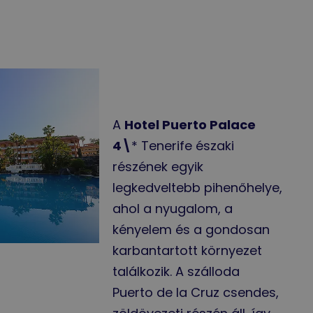
A
Hotel Puerto Palace
4\
* Tenerife északi
részének egyik
legkedveltebb pihenőhelye,
ahol a nyugalom, a
kényelem és a gondosan
karbantartott környezet
találkozik. A szálloda
Puerto de la Cruz csendes,