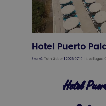
Hotel Puerto Pal
Szerző:
Toth Gabor
|
2026.07.19
|
4 csillagos
,
Hotel Puer