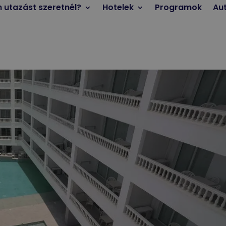
n utazást szeretnél?
Hotelek
Programok
Au