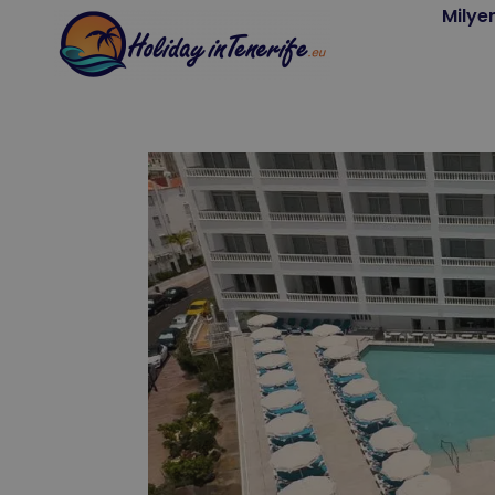
Milye