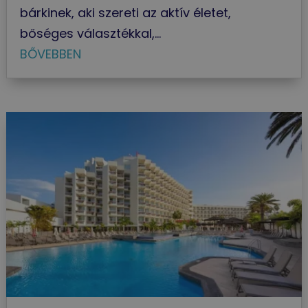
bárkinek, aki szereti az aktív életet,
bőséges választékkal,...
BŐVEBBEN