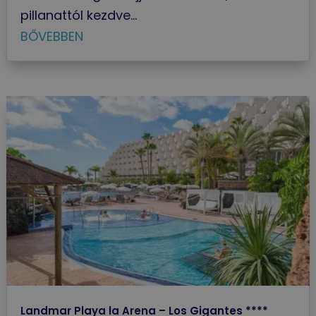
pillanattól kezdve...
BŐVEBBEN
Landmar Playa la Arena – Los Gigantes ****