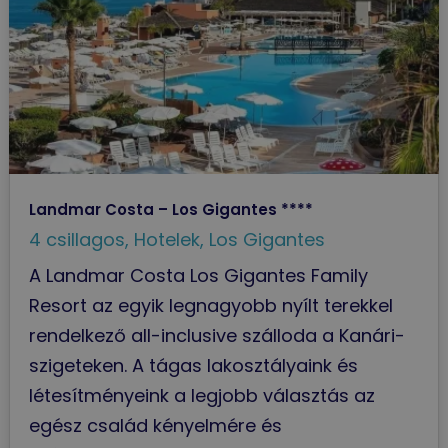
Landmar Costa – Los Gigantes ****
4 csillagos
,
Hotelek
,
Los Gigantes
A Landmar Costa Los Gigantes Family
Resort az egyik legnagyobb nyílt terekkel
rendelkező all-inclusive szálloda a Kanári-
szigeteken. A tágas lakosztályaink és
létesítményeink a legjobb választás az
egész család kényelmére és