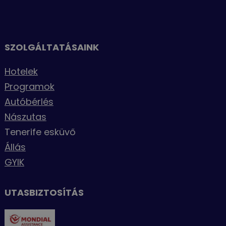
SZOLGÁLTATÁSAINK
Hotelek
Programok
Autóbérlés
Nászutas
Tenerife esküvő
Állás
GYIK
UTASBIZTOSÍTÁS