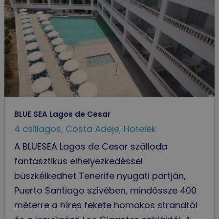
BLUE SEA Lagos de Cesar
4 csillagos
,
Costa Adeje
,
Hotelek
A BLUESEA Lagos de Cesar szálloda
fantasztikus elhelyezkedéssel
büszkélkedhet Tenerife nyugati partján,
Puerto Santiago szívében, mindössze 400
méterre a híres fekete homokos strandtól