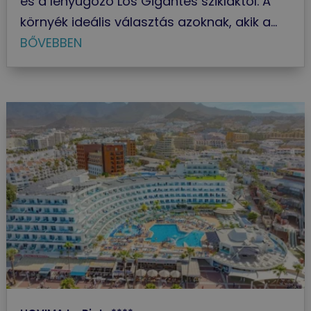
és a lenyűgöző Los Gigantes szikláktól. A
környék ideális választás azoknak, akik a...
BŐVEBBEN