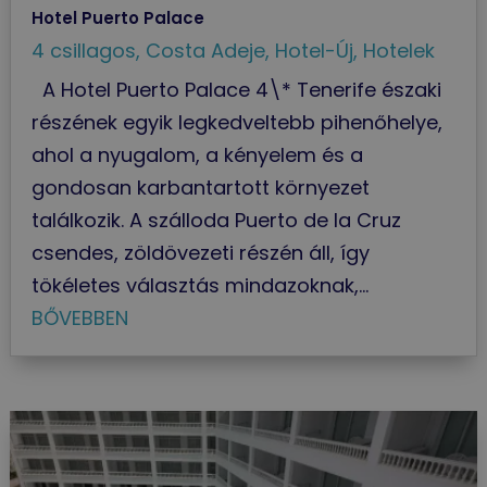
Hotel Puerto Palace
4 csillagos
,
Costa Adeje
,
Hotel-Új
,
Hotelek
A Hotel Puerto Palace 4\* Tenerife északi
részének egyik legkedveltebb pihenőhelye,
ahol a nyugalom, a kényelem és a
gondosan karbantartott környezet
találkozik. A szálloda Puerto de la Cruz
csendes, zöldövezeti részén áll, így
tökéletes választás mindazoknak,...
BŐVEBBEN