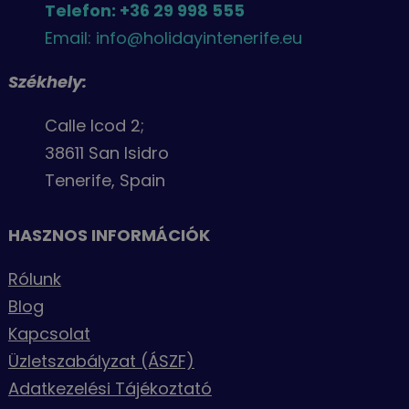
Telefon: +36 29 998 555
Email: info@holidayintenerife.eu
Székhely:
Calle Icod 2;
38611 San Isidro
Tenerife, Spain
HASZNOS INFORMÁCIÓK
Rólunk
Blog
Kapcsolat
Üzletszabályzat (ÁSZF)
Adatkezelési Tájékoztató